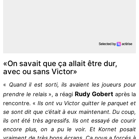
«On savait que ça allait être dur,
avec ou sans Victor»
«
Quand il est sorti, ils avaient les joueurs pour
Rudy Gobert
prendre le relais
», a réagi
après la
rencontre. «
Ils ont vu Victor quitter le parquet et
se sont dit que c’était à eux maintenant. Du coup,
ils ont été très agressifs. Ils ont essayé de courir
encore plus, on a pu le voir. Et Kornet posait
vraiment de très bons écrans. Ça nous a forcés à