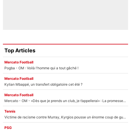
Top Articles
Mercato Football
Pogba - OM : Voilà l'homme qui a tout gâché !
Mercato Football
Kylian Mbappé, un transfert obligatoire cet été ?
Mercato Football
Mercato - OM - «Dès que je prends un club, je t’appellerai» : La promesse de Marcelino au moment de claquer la porte
Tennis
Victime de racisme contre Murray, Kyrgios pousse un énorme coup de gueule !
PSG