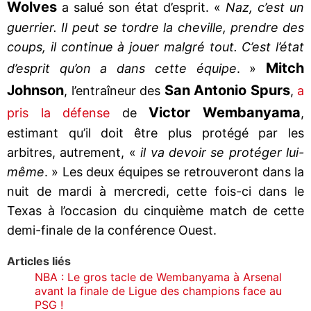
Wolves
a salué son état d’esprit. «
Naz, c’est un
guerrier. Il peut se tordre la cheville, prendre des
coups, il continue à jouer malgré tout. C’est l’état
Mitch
d’esprit qu’on a dans cette équipe
. »
Johnson
San Antonio Spurs
, l’entraîneur des
,
a
Victor Wembanyama
pris la défense
de
,
estimant qu’il doit être plus protégé par les
arbitres, autrement, «
il va devoir se protéger lui-
même
. » Les deux équipes se retrouveront dans la
nuit de mardi à mercredi, cette fois-ci dans le
Texas à l’occasion du cinquième match de cette
demi-finale de la conférence Ouest.
Articles liés
NBA : Le gros tacle de Wembanyama à Arsenal
avant la finale de Ligue des champions face au
PSG !