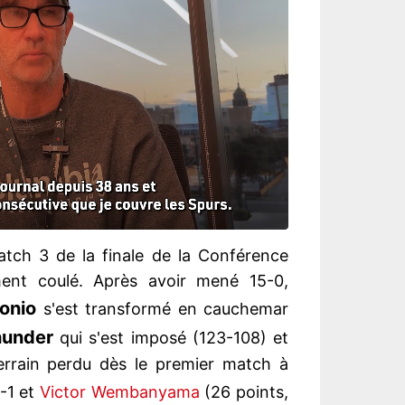
tch 3 de la finale de la Conférence
ment coulé. Après avoir mené 15-0,
onio
s'est transformé en cauchemar
hunder
qui s'est imposé (123-108) et
terrain perdu dès le premier match à
-1 et
Victor Wembanyama
(26 points,