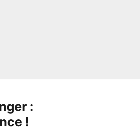
nger :
nce !