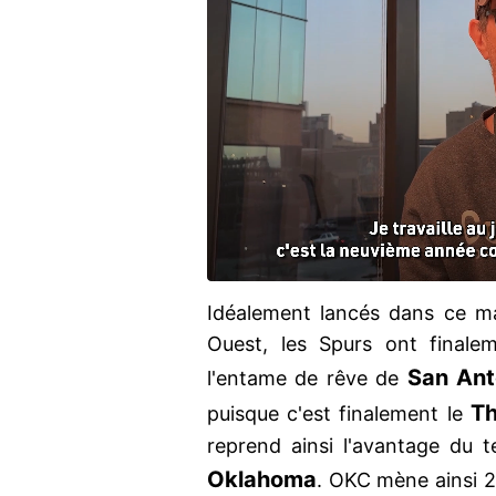
Idéalement lancés dans ce ma
Ouest, les Spurs ont finale
San Ant
l'entame de rêve de
T
puisque c'est finalement le
reprend ainsi l'avantage du 
Oklahoma
. OKC mène ainsi 2