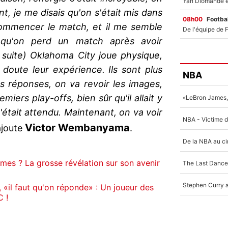
t, je me disais qu'on s'était mis dans
08h00
Footbal
commencer le match, et il me semble
 qu'on perd un match après avoir
 suite) Oklahoma City joue physique,
 doute leur expérience. Ils sont plus
NBA
les réponses, on va revoir les images,
iers play-offs, bien sûr qu'il allait y
c'était attendu. Maintenant, on va voir
Victor Wembanyama
ajoute
.
mes ? La grosse révélation sur son avenir
il faut qu'on réponde» : Un joueur des
C !