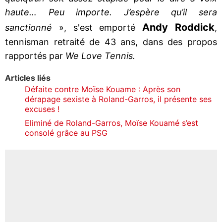
haute… Peu importe. J’espère qu’il sera
Andy
Roddick
sanctionné
», s'est emporté
,
tennisman retraité de 43 ans, dans des propos
rapportés par
We Love Tennis.
Articles liés
Défaite contre Moïse Kouame : Après son
dérapage sexiste à Roland-Garros, il présente ses
excuses !
Eliminé de Roland-Garros, Moïse Kouamé s’est
consolé grâce au PSG