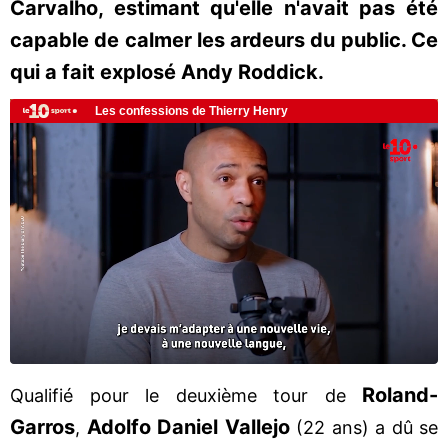
Carvalho, estimant qu'elle n'avait pas été
capable de calmer les ardeurs du public. Ce
qui a fait explosé Andy Roddick.
Roland-
Qualifié pour le deuxième tour de
Garros
Adolfo Daniel Vallejo
,
(22 ans) a dû se