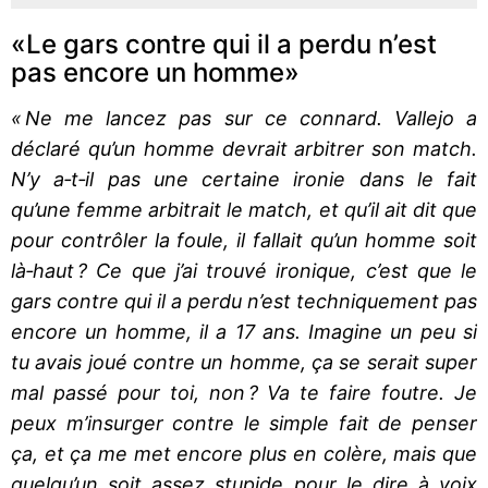
«Le gars contre qui il a perdu n’est
pas encore un homme»
« Ne me lancez pas sur ce connard. Vallejo a
déclaré qu’un homme devrait arbitrer son match.
N’y a‑t‐il pas une certaine ironie dans le fait
qu’une femme arbitrait le match, et qu’il ait dit que
pour contrôler la foule, il fallait qu’un homme soit
là‐haut ? Ce que j’ai trouvé ironique, c’est que le
gars contre qui il a perdu n’est techniquement pas
encore un homme, il a 17 ans. Imagine un peu si
tu avais joué contre un homme, ça se serait super
mal passé pour toi, non ? Va te faire foutre. Je
peux m’insurger contre le simple fait de penser
ça, et ça me met encore plus en colère, mais que
quelqu’un soit assez stupide pour le dire à voix