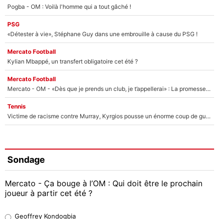
Pogba - OM : Voilà l'homme qui a tout gâché !
PSG
«Détester à vie», Stéphane Guy dans une embrouille à cause du PSG !
Mercato Football
Kylian Mbappé, un transfert obligatoire cet été ?
Mercato Football
Mercato - OM - «Dès que je prends un club, je t’appellerai» : La promesse de Marcelino au moment de claquer la porte
Tennis
Victime de racisme contre Murray, Kyrgios pousse un énorme coup de gueule !
Sondage
Mercato - Ça bouge à l’OM : Qui doit être le prochain
joueur à partir cet été ?
Geoffrey Kondogbia
Geoffrey Kondogbia