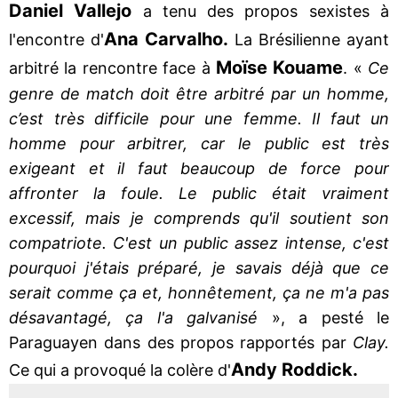
Daniel Vallejo
a tenu des propos sexistes à
Ana Carvalho.
l'encontre d'
La Brésilienne ayant
Moïse
Kouame
arbitré la rencontre face à
. «
Ce
genre de match doit être arbitré par un homme,
c’est très difficile pour une femme. Il faut un
homme pour arbitrer, car le public est très
exigeant et il faut beaucoup de force pour
affronter la foule. Le public était vraiment
excessif, mais je comprends qu'il soutient son
compatriote. C'est un public assez intense, c'est
pourquoi j'étais préparé, je savais déjà que ce
serait comme ça et, honnêtement, ça ne m'a pas
désavantagé, ça l'a galvanisé
», a pesté le
Paraguayen dans des propos rapportés par
Clay.
Andy Roddick.
Ce qui a provoqué la colère d'