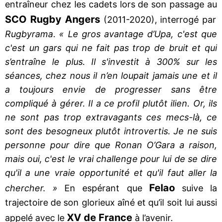
entraîneur chez les cadets lors de son passage au
SCO Rugby Angers
(2011-2020), interrogé par
Rugbyrama
.
« Le gros avantage d’Upa, c'est que
c'est un gars qui ne fait pas trop de bruit et qui
s’entraîne le plus. Il s'investit à 300% sur les
séances, chez nous il n’en loupait jamais une et il
a toujours envie de progresser sans être
compliqué à gérer. Il a ce profil plutôt ilien. Or, ils
ne sont pas trop extravagants ces mecs-là, ce
sont des besogneux plutôt introvertis. Je ne suis
personne pour dire que Ronan O’Gara a raison,
mais oui, c'est le vrai challenge pour lui de se dire
qu'il a une vraie opportunité et qu'il faut aller la
Felao
chercher. »
En espérant que
suive la
trajectoire de son glorieux aîné et qu’il soit lui aussi
XV de France
appelé avec le
à l’avenir.