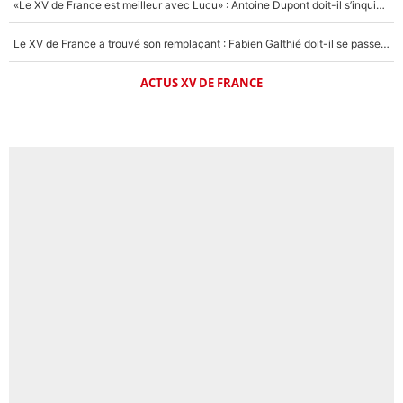
«Le XV de France est meilleur avec Lucu» : Antoine Dupont doit-il s’inquiéter pour sa place ?
Le XV de France a trouvé son remplaçant : Fabien Galthié doit-il se passer d'Antoine Dupont ?
ACTUS XV DE FRANCE