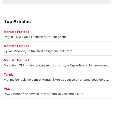
Top Articles
Mercato Football
Pogba - OM : Voilà l'homme qui a tout gâché !
Mercato Football
Kylian Mbappé, un transfert obligatoire cet été ?
Mercato Football
Mercato - OM - «Dès que je prends un club, je t’appellerai» : La promesse de Marcelino au moment de claquer la porte
Tennis
Victime de racisme contre Murray, Kyrgios pousse un énorme coup de gueule !
PSG
PSG : Mbappé achève le Real Madrid, le vestiaire exulte