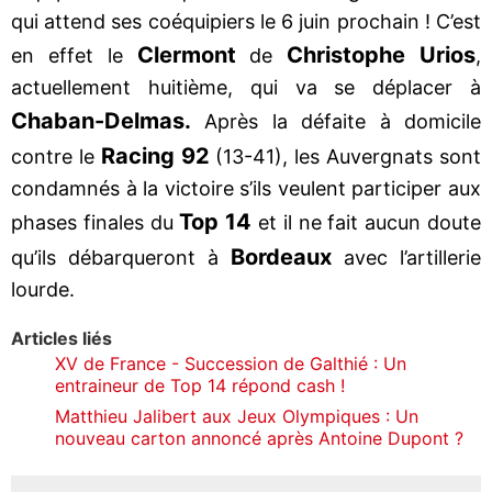
qui attend ses coéquipiers le 6 juin prochain ! C’est
Clermont
Christophe Urios
en effet le
de
,
actuellement huitième, qui va se déplacer à
Chaban-Delmas.
Après la défaite à domicile
Racing 92
contre le
(13-41), les Auvergnats sont
condamnés à la victoire s’ils veulent participer aux
Top 14
phases finales du
et il ne fait aucun doute
Bordeaux
qu’ils débarqueront à
avec l’artillerie
lourde.
Articles liés
XV de France - Succession de Galthié : Un
entraineur de Top 14 répond cash !
Matthieu Jalibert aux Jeux Olympiques : Un
nouveau carton annoncé après Antoine Dupont ?