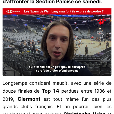
d’affronter la Section Paloise ce samedi.
Longtemps considéré maudit, avec une série de
Top 14
douze finales de
perdues entre 1936 et
Clermont
2019,
est tout même l’un des plus
grands clubs français. Et on pourrait bien les