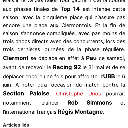
Mais il ne va pas falloir tout gâcher ! Car la course
Top 14
aux phases finales de
est intense cette
saison, avec la cinquième place qui n’assure pas
encore une place aux Clermontois. Et la fin de
saison s’annonce compliquée, avec pas moins de
trois chocs directs avec des concurrents, lors des
trois dernières journées de la phase régulière.
Clermont
Pau
se déplace en effet à
ce samedi,
Racing 92
avant de recevoir le
le 31 mai et de se
UBB
déplacer encore une fois pour affronter l’
le 6
juin. A noter qu’à l’occasion du match contre la
Section Paloise
,
Christophe Urios
pourrait
Rob Simmons
notamment relancer
et
Régis Montagne
l’international français
.
Articles liés