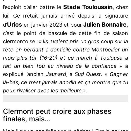
Stade Toulousain
l’exploit d’aller battre le
, chez
lui. Ce n’était jamais arrivé depuis la signature
Urios
Julien Bonnaire
d’
en janvier 2023 et pour
,
c’est le point de bascule de cette fin de saison
clermontoise. «
Ils avaient pris un gros coup sur la
tête en perdant à domicile contre Montpellier un
mois plus tôt (16-20) et ce match à Toulouse a
fait un bien fou au niveau de la confiance
» a
expliqué l’ancien
Jaunard
, à
Sud Ouest
. «
Gagner
là-bas, ce n’est jamais anodin et ça montre que tu
peux rivaliser avec les meilleurs
».
Clermont peut croire aux phases
finales, mais...