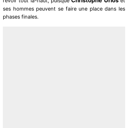
Christophe Urios
revoir tout là-haut, puisque
et
ses hommes peuvent se faire une place dans les
phases finales.