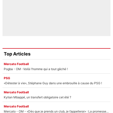
Top Articles
Mercato Football
Pogba - OM : Voilà l'homme qui a tout gâché !
PSG
«Détester à vie», Stéphane Guy dans une embrouille à cause du PSG !
Mercato Football
Kylian Mbappé, un transfert obligatoire cet été ?
Mercato Football
Mercato - OM - «Dès que je prends un club, je t’appellerai» : La promesse de Marcelino au moment de claquer la porte