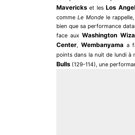
Mavericks
Los Ange
et les
comme
Le Monde
le rappelle
bien que sa performance dat
Washington Wiza
face aux
Center
Wembanyama
,
a f
points dans la nuit de lundi à
Bulls
(129-114), une performan