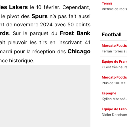
Tennis
les Lakers
le 10 février. Cependant,
Spurs
, le pivot des
n’a pas fait aussi
ant de novembre 2024 avec 50 points
rds
Frost Bank
. Sur le parquet du
Football
ait pleuvoir les tirs en inscrivant 41
Mercato Footba
Chicago
 mardi pour la réception des
ce historique.
Équipe de Fran
Mercato Footba
Espagne
Équipe de Fran