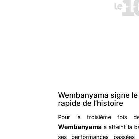
Wembanyama signe le d
rapide de l’histoire
Pour la troisième fois d
Wembanyama
a atteint la 
ses performances passées