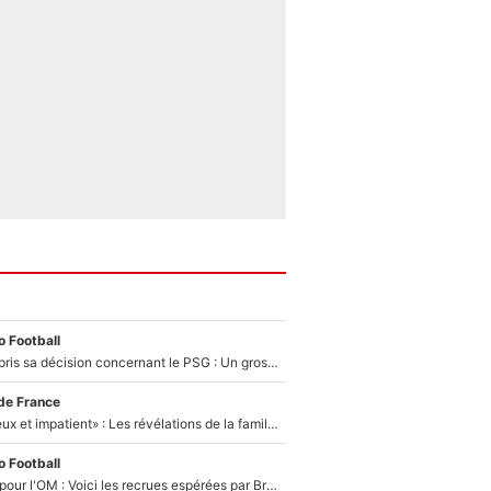
 Football
Ferran Torres a pris sa décision concernant le PSG : Un gros club étranger prêt à relancer le feuilleton pour la signature du champion du monde 2026 !
de France
«Il est très heureux et impatient» : Les révélations de la famille Zidane sur sa prise de pouvoir en équipe de France !
 Football
Plus de 100M€ pour l'OM : Voici les recrues espérées par Bruno Genesio et Grégory Lorenzi après l’opération dégraissage