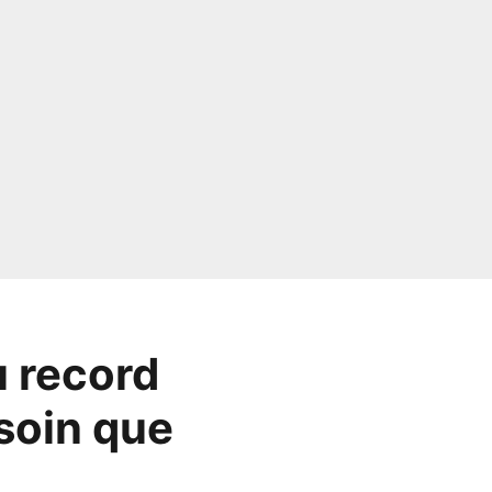
u record
soin que