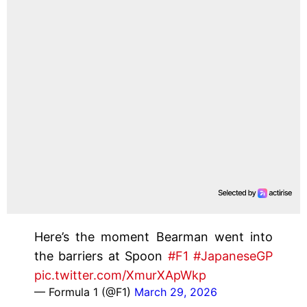
Here’s the moment Bearman went into
the barriers at Spoon
#F1
#JapaneseGP
pic.twitter.com/XmurXApWkp
— Formula 1 (@F1)
March 29, 2026