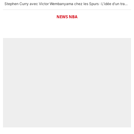
Stephen Curry avec Victor Wembanyama chez les Spurs : L'idée d'un trade historique est lancée en NBA !
NEWS NBA