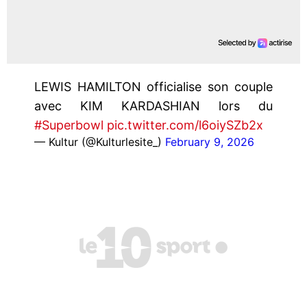
LEWIS HAMILTON officialise son couple
avec KIM KARDASHIAN lors du
#Superbowl
pic.twitter.com/l6oiySZb2x
— Kultur (@Kulturlesite_)
February 9, 2026