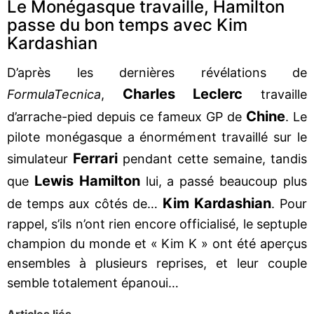
Le Monégasque travaille, Hamilton
passe du bon temps avec Kim
Kardashian
D’après les dernières révélations de
Charles Leclerc
FormulaTecnica
,
travaille
Chine
d’arrache-pied depuis ce fameux GP de
. Le
pilote monégasque a énormément travaillé sur le
Ferrari
simulateur
pendant cette semaine, tandis
Lewis Hamilton
que
lui, a passé beaucoup plus
Kim Kardashian
de temps aux côtés de…
. Pour
rappel, s’ils n’ont rien encore officialisé, le septuple
champion du monde et « Kim K » ont été aperçus
ensembles à plusieurs reprises, et leur couple
semble totalement épanoui…
Articles liés