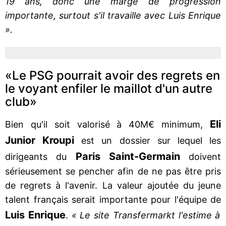
19 ans, donc une marge de progression
importante, surtout s'il travaille avec Luis Enrique
».
«Le PSG pourrait avoir des regrets en
le voyant enfiler le maillot d'un autre
club»
Eli
Bien qu'il soit valorisé à 40M€ minimum,
Junior Kroupi
est un dossier sur lequel les
Paris Saint-Germain
dirigeants du
doivent
sérieusement se pencher afin de ne pas être pris
de regrets à l'avenir. La valeur ajoutée du jeune
talent français serait importante pour l'équipe de
Luis Enrique
.
« Le site Transfermarkt l'estime à