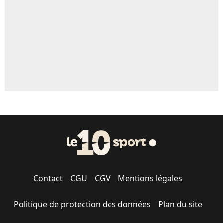
1459 personnes ont participé aux votes.
Contact
CGU
CGV
Mentions légales
Politique de protection des données
Plan du site