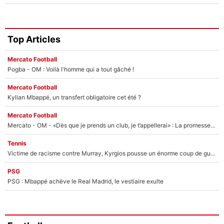
Top Articles
Mercato Football
Pogba - OM : Voilà l'homme qui a tout gâché !
Mercato Football
Kylian Mbappé, un transfert obligatoire cet été ?
Mercato Football
Mercato - OM - «Dès que je prends un club, je t’appellerai» : La promesse de Marcelino au moment de claquer la porte
Tennis
Victime de racisme contre Murray, Kyrgios pousse un énorme coup de gueule !
PSG
PSG : Mbappé achève le Real Madrid, le vestiaire exulte