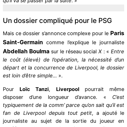
qu’il va se passer par la suite
. »
Un dossier compliqué pour le PSG
Paris
Mais ce dossier s’annonce complexe pour le
Saint-Germain
comme l’explique le journaliste
Abdellah Boulma
sur le réseau social
X
: «
Entre
le coût (élevé) de l’opération, la nécessité d’un
départ et la concurrence de Liverpool, le dossier
est loin d’être simple…
».
Pour
Loïc Tanzi
,
Liverpool
pourrait même
disposer d’une longueur d’avance. «
C’est
typiquement de la comm’ parce qu’on sait qu’il est
fan de Liverpool depuis tout petit
, a ajouté le
journaliste au sujet de la sortie du joueur en