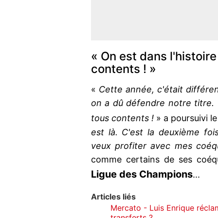
« On est dans l'histoir
contents ! »
«
Cette année, c'était différent
on a dû défendre notre titre. 
tous contents !
» a poursuivi l
est là. C'est la deuxième fo
veux profiter avec mes coéq
comme certains de ses coéqui
Ligue des Champions
...
Articles liés
Mercato - Luis Enrique récla
transferts ?