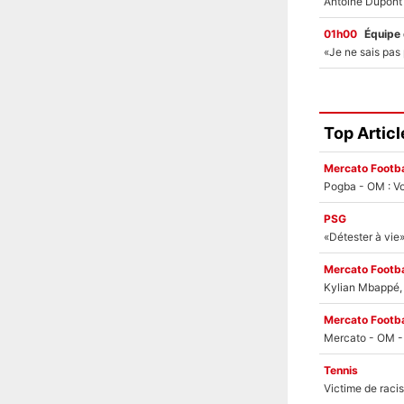
01h00
Équipe
Top Articl
Mercato Footba
Pogba - OM : Vo
PSG
Mercato Footba
Kylian Mbappé, u
Mercato Footba
Tennis