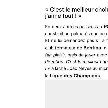
« C'est le meilleur choi
j'aime tout ! »
P
En deux années passées au
construit un palmarès que peu 
Et ne lui demandez pas s’il a f
Benfica
club formateur de
. «
fait plaisir, mais de jouer ave
direction. C'est le meilleur cho
!
» a lâché João Neves au mic
Ligue des Champions
la
.