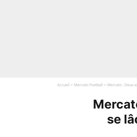
Accueil
Mercato Football
Mercato : Deux an
Mercato
se lâ