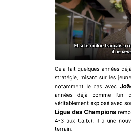
Cela fait quelques années déj
stratégie, misant sur les jeune
Joã
notamment le cas avec
années déjà comme l’un d
véritablement explosé avec son 
Ligue des Champions
rempo
4-3 aux t.a.b.), il a une nouve
terrain.