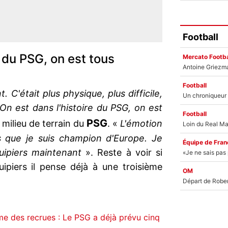
Football
e du PSG, on est tous
Mercato Footba
Football
. C'était plus physique, plus difficile,
On est dans l'histoire du PSG, on est
Football
PSG
e milieu de terrain du
. «
L'émotion
is que je suis champion d'Europe. Je
Équipe de Fran
uipiers maintenant
». Reste à voir si
piers il pense déjà à une troisième
OM
me des recrues : Le PSG a déjà prévu cinq