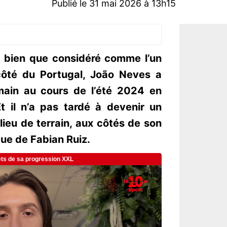
Publié le 31 mai 2026 à 13h15
 bien que considéré comme l’un
côté du Portugal, João Neves a
rmain au cours de l’été 2024 en
t il n’a pas tardé à devenir un
ilieu de terrain, aux côtés de son
que de Fabian Ruiz.