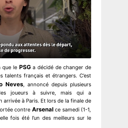
PSG
à que le
a décidé de changer de
s talents français et étrangers. C’est
o Neves
, annoncé depuis plusieurs
es joueurs à suivre, mais qui a
arrivée à Paris. Et lors de la finale de
Arsenal
rtée contre
ce samedi (1-1,
lle fois été l’un des meilleurs sur le