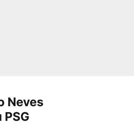
ao Neves
au PSG