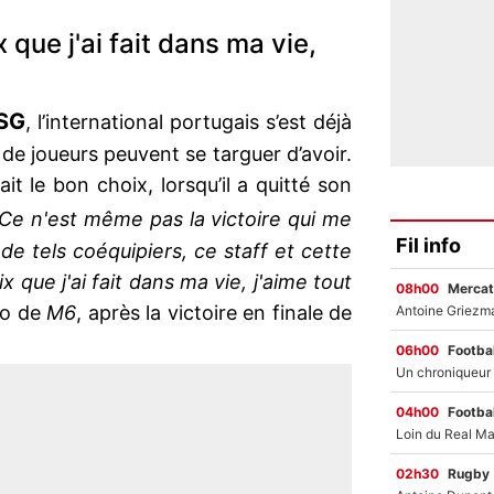
x que j'ai fait dans ma vie,
SG
, l’international portugais s’est déjà
de joueurs peuvent se targuer d’avoir.
ait le bon choix, lorsqu’il a quitté son
Ce n'est même pas la victoire qui me
Fil info
c de tels coéquipiers, ce staff et cette
ix que j'ai fait dans ma vie, j'aime tout
08h00
Mercat
ro de
M6
, après la victoire en finale de
06h00
Footbal
04h00
Footbal
02h30
Rugby