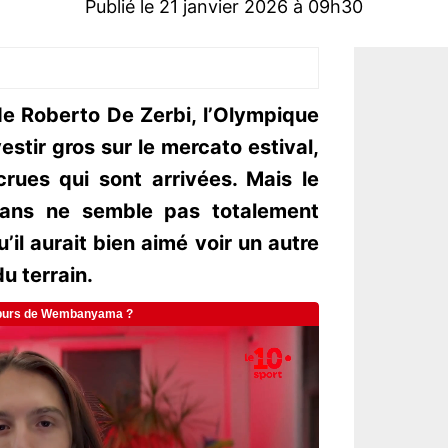
Publié le 21 janvier 2026 à 09h30
de Roberto De Zerbi, l’Olympique
estir gros sur le mercato estival,
rues qui sont arrivées. Mais le
6 ans ne semble pas totalement
u’il aurait bien aimé voir un autre
u terrain.