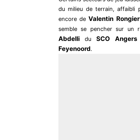
du milieu de terrain, affaibli
Valentin Rongier
encore de
semble se pencher sur un r
Abdelli
SCO Anger
du
Feyenoord
.