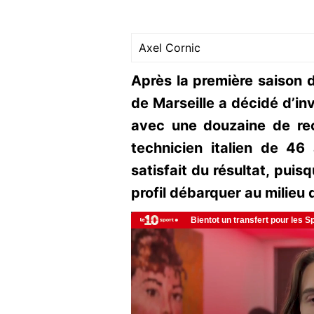
Axel Cornic
Après la première saison 
de Marseille a décidé d’inv
avec une douzaine de rec
technicien italien de 4
satisfait du résultat, puisq
profil débarquer au milieu d