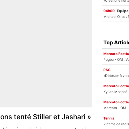
04h00
Équipe
Top Articl
Mercato Footba
Pogba - OM : Vo
PSG
Mercato Footba
Kylian Mbappé, u
Mercato Footba
ons tenté Stiller et Jashari »
Tennis