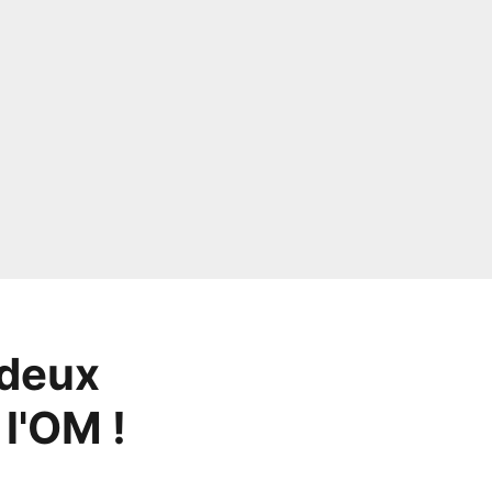
 deux
 l'OM !