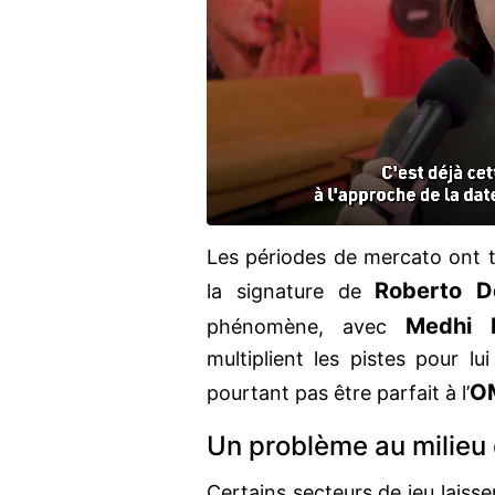
Les périodes de mercato ont t
Roberto D
la signature de
Medhi B
phénomène, avec
multiplient les pistes pour lu
O
pourtant pas être parfait à l’
Un problème au milieu 
Certains secteurs de jeu laisse