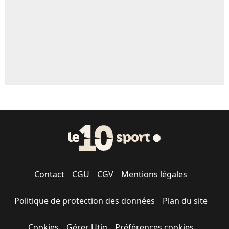
1705 personnes ont participé aux votes.
Contact
CGU
CGV
Mentions légales
Politique de protection des données
Plan du site
Cookies
Gérer Utiq
Préférences cookies