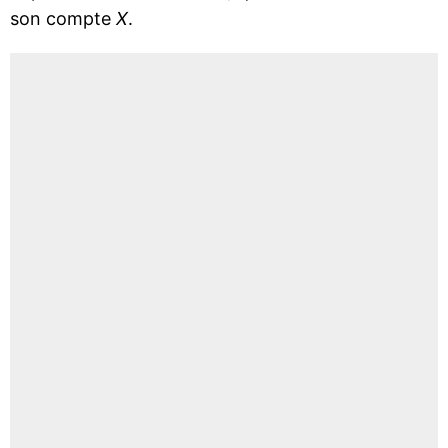
son compte
X
.