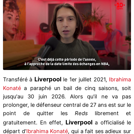
Liverpool
Transféré à
le 1er juillet 2021,
Ibrahima
Konaté
a paraphé un bail de cinq saisons, soit
jusqu'au 30 juin 2026. Alors qu'il ne va pas
prolonger, le défenseur central de 27 ans est sur le
point de quitter les
Reds
librement et
Liverpool
gratuitement. En effet,
a officialisé le
départ d'
Ibrahima Konaté
, qui a fait ses adieux sur