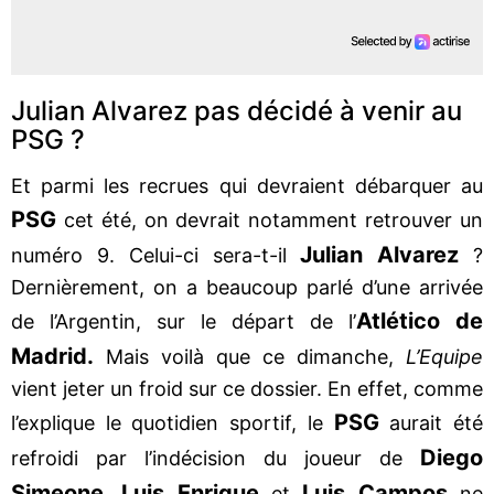
Julian Alvarez pas décidé à venir au
PSG ?
Et parmi les recrues qui devraient débarquer au
PSG
cet été, on devrait notamment retrouver un
Julian Alvarez
numéro 9. Celui-ci sera-t-il
?
Dernièrement, on a beaucoup parlé d’une arrivée
Atlético de
de l’Argentin, sur le départ de l’
Madrid.
Mais voilà que ce dimanche,
L’Equipe
vient jeter un froid sur ce dossier. En effet, comme
PSG
l’explique le quotidien sportif, le
aurait été
Diego
refroidi par l’indécision du joueur de
Simeone
Luis Enrique
Luis Campos
.
et
ne