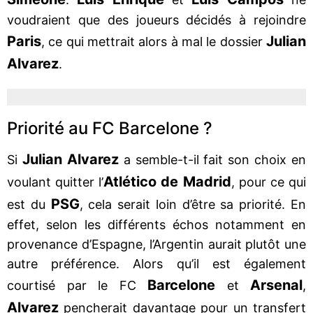
voudraient que des joueurs décidés à rejoindre
Paris
Julian
, ce qui mettrait alors à mal le dossier
Alvarez
.
Priorité au FC Barcelone ?
Julian Alvarez
Si
a semble-t-il fait son choix en
Atlético de Madrid
voulant quitter l’
, pour ce qui
PSG
est du
, cela serait loin d’être sa priorité. En
effet, selon les différents échos notamment en
provenance d’Espagne, l’Argentin aurait plutôt une
autre préférence. Alors qu’il est également
Barcelone
Arsenal
courtisé par le FC
et
,
Alvarez
pencherait davantage pour un transfert