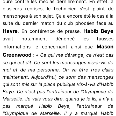
dure contre les médias dernièrement. En effet, à
plusieurs reprises, le technicien s’est plaint de
mensonges à son sujet. Ça a encore été le cas à la
suite du dernier match du club phocéen face au
Havre
Habib Beye
. En conférence de presse,
avait notamment dénoncé les fausses
Mason
informations le concernant ainsi que
Greenwood
: «
Ce qui me dérange, ce n'est pas
ce qui est dit. Ce sont les mensonges vis-à-vis de
moi et de ma personne. On va être très clairs
maintenant. Aujourd'hui, ce sont des mensonges
qui sont mis sur la place publique vis-à-vis d'Habib
Beye. Ce n'est pas l'entraîneur de l'Olympique de
Marseille. Je vais vous dire, quand je le lis, il n'y a
pas marqué Habib Beye, l'entraîneur de
l'Olympique de Marseille. Il y a marqué Habib