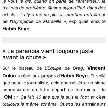
je vous le dis, quand on parle de l'entraîneur, je
n'ai pas de problème. Quand aujourd'hui, dans des
articles, il n'y a même plus la mention entraîneur
de l'Olympique de Marseille
», expliquait ensuite
Habib Beye
.
« La paranoïa vient toujours juste
avant la chute »
Vincent
Sur le plateau de
L’Equipe de Greg
,
Duluc
Habib Beye.
a réagi aux propos d’
Et voilà
que pour le journaliste, cela pourrait être un signe
annonciateur du futur départ de l’entraineur de
OM
l’
: «
Ça fait 40 ans que je suis le foot et c’est
toujours le même schéma. Quand les entraîneurs