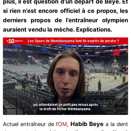
plus, il est question d’un départ de Beye. Et
si rien n’est encore officiel à ce propos, les
derniers propos de l’entraîneur olympien
auraient vendu la mèche. Explications.
Habib Beye
Actuel entraîneur de l’
OM
,
a la dent