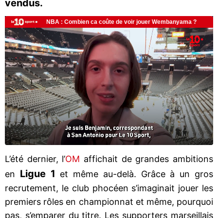
vendus.
L’été dernier, l’
OM
affichait de grandes ambitions
Ligue 1
en
et même au-delà. Grâce à un gros
recrutement, le club phocéen s’imaginait jouer les
premiers rôles en championnat et même, pourquoi
pas, s’emparer du titre. Les supporters marseillais