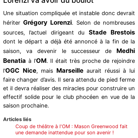
Lorenzi va avoir du boulot
Une situation compliquée et instable donc devrait
Grégory Lorenzi
hériter
. Selon de nombreuses
Stade Brestois
sources, l’actuel dirigeant du
dont le départ a déjà été annoncé à la fin de la
Medhi
saison, va devenir le successeur de
Benatia
OM
à l’
. Il était très proche de rejoindre
OGC Nice
Marseille
l’
, mais
aurait réussi à lui
faire changer d’avis. Il sera attendu de pied ferme
et il devra réaliser des miracles pour construire un
effectif solide pour le club phocéen en vue de la
saison prochaine.
Articles liés
Coup de théâtre à l'OM : Mason Greenwood fait
une demande inattendue pour son avenir !