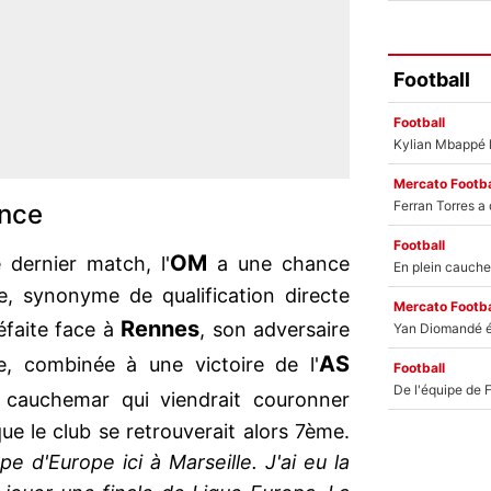
Football
Football
Mercato Footba
ance
Football
OM
dernier match, l'
a une chance
e, synonyme de qualification directe
Mercato Footba
Rennes
éfaite face à
, son adversaire
AS
e, combinée à une victoire de l'
Football
e cauchemar qui viendrait couronner
sque le club se retrouverait alors 7ème.
pe d'Europe ici à Marseille. J'ai eu la