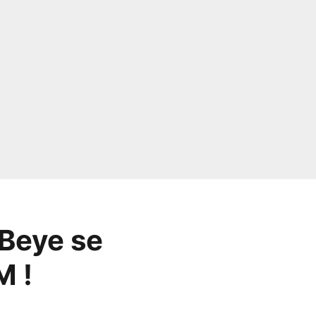
Beye se
M !