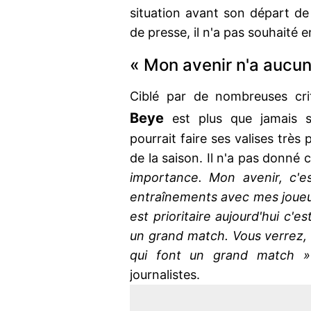
situation avant son départ de
de presse, il n'a pas souhaité e
« Mon avenir n'a aucu
Ciblé par de nombreuses cri
Beye
est plus que jamais su
pourrait faire ses valises trè
de la saison. Il n'a pas donné 
importance. Mon avenir, c'e
entraînements avec mes joueu
est prioritaire aujourd'hui c'e
un grand match. Vous verrez, l
qui font un grand match »
journalistes.