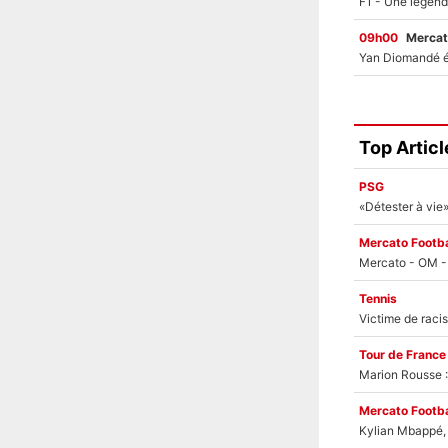
09h00
Mercat
Top Articl
PSG
Mercato Footba
Tennis
Tour de France
Marion Rousse :
Mercato Footba
Kylian Mbappé, u