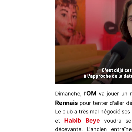
OM
Dimanche, l'
va jouer un 
Rennais
pour tenter d'aller 
Le club a très mal négocié ses
Habib Beye
et
voudra se
décevante. L'ancien entraîn