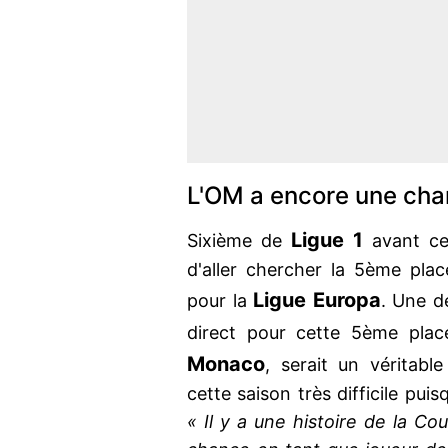
L'OM a encore une ch
Ligue 1
Sixième de
avant ce 
d'aller chercher la 5ème plac
Ligue Europa
pour la
. Une d
direct pour cette 5ème plac
Monaco
, serait un véritabl
cette saison très difficile pui
« Il y a une histoire de la Cou