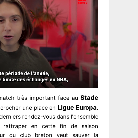
Stade
match très important face au
Ligue Europa
décrocher une place en
.
 derniers rendez-vous dans l'ensemble
 rattraper en cette fin de saison
eur du club breton veut sauver la