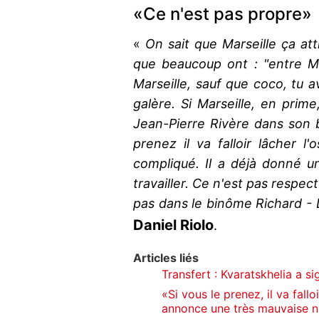
«Ce n'est pas propre»
«
On sait que Marseille ça atti
que beaucoup ont : "entre Ma
Marseille, sauf que coco, tu a
galère. Si Marseille, en prime
Jean-Pierre Rivère dans son b
prenez il va falloir lâcher l'
compliqué. Il a déjà donné u
travailler. Ce n'est pas respec
pas dans le binôme Richard - 
Daniel Riolo
.
Articles liés
Transfert : Kvaratskhelia a s
«Si vous le prenez, il va falloi
annonce une très mauvaise no