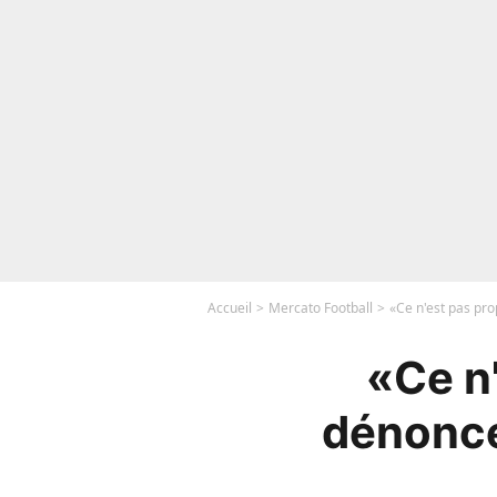
Accueil
Mercato Football
«Ce n'est pas pro
«Ce n'
dénonce