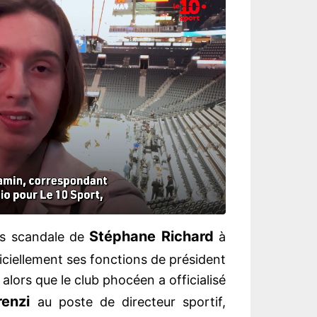
Stéphane Richard
ros scandale de
à
fficiellement ses fonctions de président
t, alors que le club phocéen a officialisé
renzi
au poste de directeur sportif,