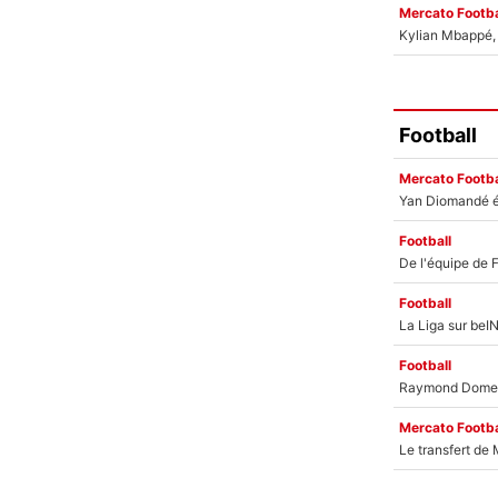
Mercato Footba
Kylian Mbappé, u
Football
Mercato Footba
Football
Football
Football
Mercato Footba