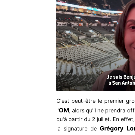
C'est peut-être le premier g
OM
l'
, alors qu'il ne prendra o
qu'à partir du 2 juillet. En effe
Grégory Lo
la signature de