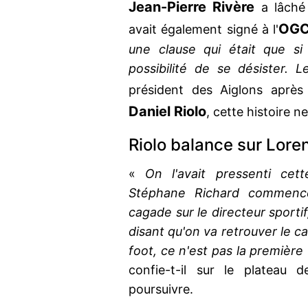
Jean-Pierre Rivère
a lâché 
OGC
avait également signé à l'
une clause qui était que si
possibilité de se désister. L
président des Aiglons après 
Daniel Riolo
, cette histoire n
Riolo balance sur Lore
«
On l'avait pressenti cette
Stéphane Richard commenc
cagade sur le directeur sportif
disant qu'on va retrouver le ca
foot, ce n'est pas la première
confie-t-il sur le plateau de
poursuivre.