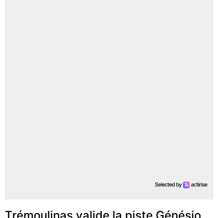
Trémoulinas valide la piste Génésio