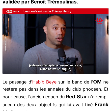
validée par Benoit Trémoulinas.
OM
Le passage d'
Habib Beye
sur le banc de l'
ne
restera pas dans les annales du club phocéen. Et
Red Star
pour cause, l'ancien coach du
n'a rempli
Frank
aucun des deux objectifs qui lui avait fixé