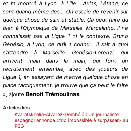
et l’a montré à Lyon, à Lille… Aulas, Létang, ce
sont quand même des… On essaie de revenir sur
quelque chose de sain et stable. Ça peut faire du
bien à l’Olympique de Marseille. Marcelinho, il ne
connaissait pas la Ligue 1 ni le contexte. Bruno
Génésio, à Lyon, ce qu’il a connu… Il sait à quoi
s’attendre à Marseille. Génésio-Lorenzi, qui
arrivent main dans la main, qui font un
recrutement ensemble, avec des joueurs de
Ligue 1, en essayant de mettre quelque chose en
place tactiquement, je trouve que ça peut le faire
Benoit Trémoulinas
», ajoute
.
Articles liés
Kvaratskhelia-Alvarez-Dembélé : Un journaliste
espagnol annonce «trio impossible à surpasser» au
PSG