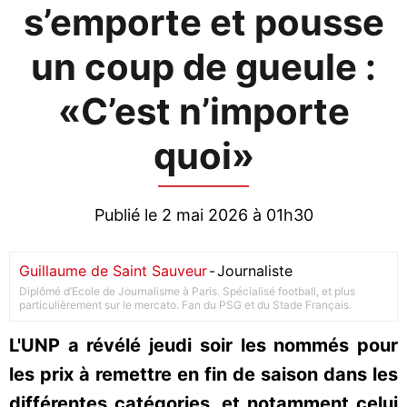
s’emporte et pousse
un coup de gueule :
«C’est n’importe
quoi»
Publié le 2 mai 2026 à 01h30
Guillaume de Saint Sauveur
-
Journaliste
Diplômé d’Ecole de Journalisme à Paris. Spécialisé football, et plus
particulièrement sur le mercato. Fan du PSG et du Stade Français.
L'UNP a révélé jeudi soir les nommés pour
les prix à remettre en fin de saison dans les
différentes catégories, et notamment celui