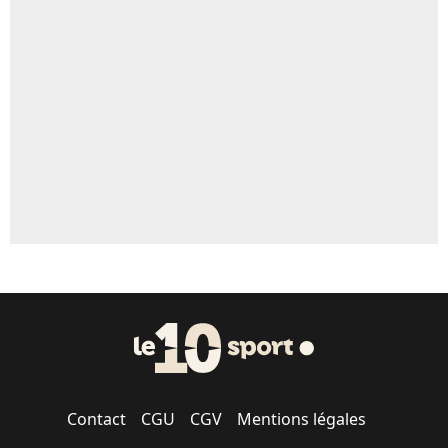
Un autre joueur
5%
1645 personnes ont participé aux votes.
Contact
CGU
CGV
Mentions légales