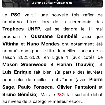
PSG
Le
va-t-il une nouvelle fois rafler de
nombreux titres lors de la cérémonie des
Trophées UNFP,
qui se tiendra le 11 mai
Ousmane
Dembélé
prochain ?
ainsi que
Vitinha
Nuno
Mendes
et
ont notamment été
nommés dans pour le titre de meilleur joueur de la
saison 2025-2026 en Ligue 1 (aux côtés de
Mason
Greenwood
Florian
Thauvin
et
), et
Luis
Enrique
fait bien sûr partie des lauréats
Pierre
pour celui de meilleur entraîneur (avec
Sage
Paulo
Fonseca
Olivier
Pantaloni
,
,
et
Bruno
Génésio
). Mais le
PSG
fait surtout débat
au niveau de la catégorie meilleur espoir...