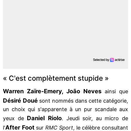
« C'est complètement stupide »
Warren Zaïre-Emery, João Neves
ainsi que
Désiré
Doué
sont nommés dans cette catégorie,
un choix qui s'apparente à un pur scandale aux
Daniel
Riolo
yeux de
. Jeudi soir, au micro de
After Foot
l'
sur
RMC
Sport
, le célèbre consultant