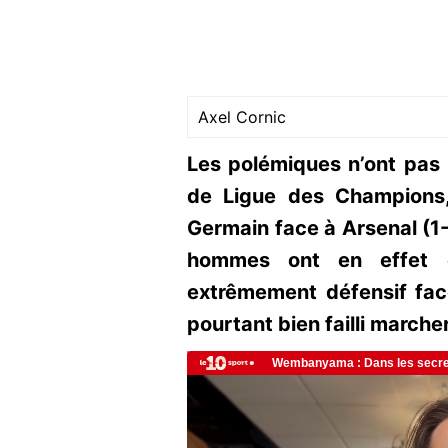
Axel Cornic
Les polémiques n’ont pas 
de Ligue des Champions,
Germain face à Arsenal (1-1
hommes ont en effet ét
extrêmement défensif fac
pourtant bien failli marcher