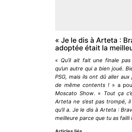
« Je le dis à Arteta : B
adoptée était la meille
«
Qu’il ait fait une finale pa
qu’un autre qui a bien joué. B
PSG, mais ils ont dû aller aux
de même contents !
» a pour
Moscato Show
. «
Tout ça c’
Arteta ne s’est pas trompé, il 
qu’il a. Je le dis à Arteta : Br
meilleure parce que tu as failli
Articles liés