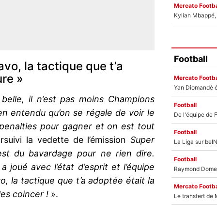
Mercato Footba
Kylian Mbappé, u
Football
ravo, la tactique que t’a
ure »
Mercato Footba
s belle, il n’est pas moins Champions
Football
ien entendu qu’on se régale de voir le
 penalties pour gagner et on est tout
Football
suivi la vedette de l’émission
Super
est du bavardage pour ne rien dire.
Football
a joué avec l’état d’esprit et l’équipe
avo, la tactique que t’a adoptée était la
Mercato Footba
 les coincer !
».