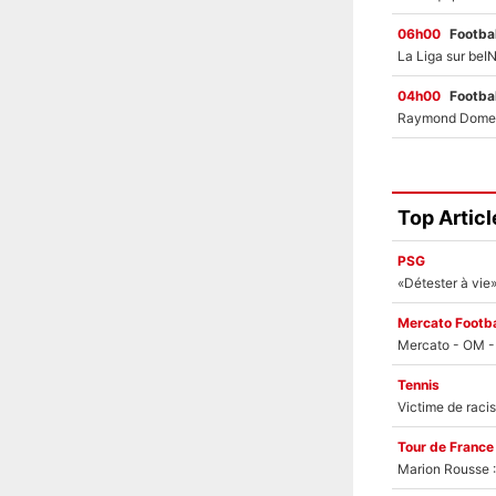
06h00
Footbal
04h00
Footbal
Top Articl
PSG
Mercato Footba
Tennis
Tour de France
Marion Rousse :