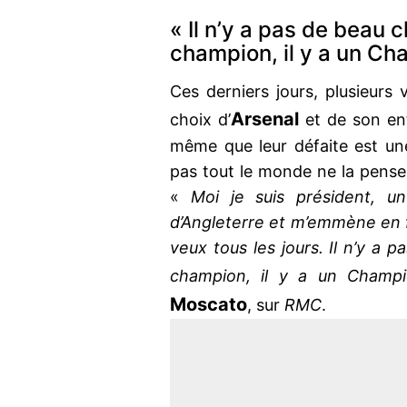
« Il n’y a pas de beau
champion, il y a un Ch
Ces derniers jours, plusieurs 
Arsenal
choix d’
et de son ent
même que leur défaite est un
pas tout le monde ne la pense 
«
Moi je suis président, un
d’Angleterre et m’emmène en f
veux tous les jours. Il n’y a
champion, il y a un Champ
Moscato
, sur
RMC
.