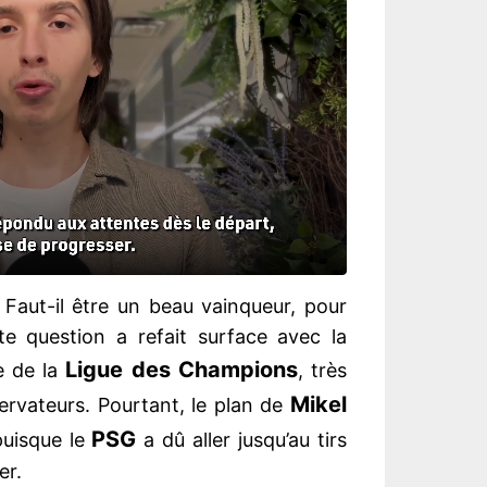
. Faut-il être un beau vainqueur, pour
e question a refait surface avec la
Ligue des Champions
e de la
, très
Mikel
servateurs. Pourtant, le plan de
PSG
puisque le
a dû aller jusqu’au tirs
er.