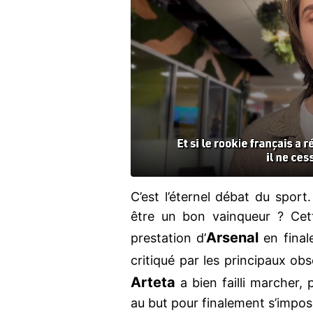
C’est l’éternel débat du sport
être un bon vainqueur ? Cett
Arsenal
prestation d’
en final
critiqué par les principaux ob
Arteta
a bien failli marcher, 
au but pour finalement s’impos