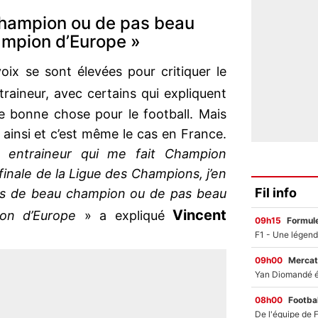
 champion ou de pas beau
ampion d’Europe »
voix se sont élevées pour critiquer le
raineur, avec certains qui expliquent
e bonne chose pour le football. Mais
ainsi et c’est même le cas en France.
 entraineur qui me fait Champion
inale de la Ligue des Champions, j’en
Fil info
 pas de beau champion ou de pas beau
Vincent
ion d’Europe
» a expliqué
09h15
Formul
09h00
Mercat
08h00
Footbal