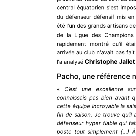
central équatorien s'est imp
du défenseur défensif mis en
été l'un des grands artisans de
de la Ligue des Champions 
rapidement montré qu'il éta
arrivée au club n'avait pas fa
Christophe
Jallet
l'a analysé
Pacho, une référence 
«
C’est une excellente sur
connaissais pas bien avant qu’
cette équipe incroyable la sai
fin de saison. Je trouve qu’il
défenseur hyper fiable qui fai
poste tout simplement (…) À