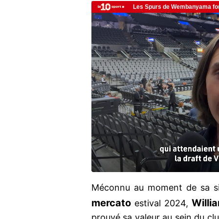
Méconnu au moment de sa s
mercato
Willia
estival 2024,
prouvé sa valeur au sein du clu