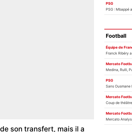
PSG
PSG : Mbappé ac
Football
Équipe de Fran
Mercato Footba
PSG
Mercato Footba
Mercato Footba
de son transfert, mais il a