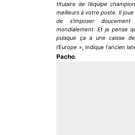
titulaire de l’équipe champio
meilleurs à votre poste. Il joue
de s’imposer doucement
mondialement. Et je pense qu
puisque ça a une caisse de
l’Europe
», indique l'ancien la
Pacho
.