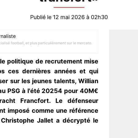
Publié le 12 mai 2026 à 02h30
naliste
alisé football, et plus particulièrement sur le mercato.
le politique de recrutement mise
s ces dernières années et qui
r sur les jeunes talents, Willian
 au PSG à l'été 20254 pour 40M€
racht Francfort. Le défenseur
ent imposé comme une référence
Christophe Jallet a décrypté le