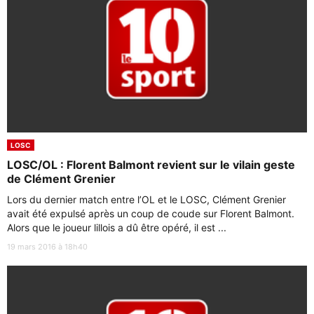
LOSC
LOSC/OL : Florent Balmont revient sur le vilain geste
de Clément Grenier
Lors du dernier match entre l’OL et le LOSC, Clément Grenier
avait été expulsé après un coup de coude sur Florent Balmont.
Alors que le joueur lillois a dû être opéré, il est ...
19 mars 2016 à 18h40