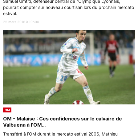
Samuel Umtiti, défenseur central de l’Olympique Lyonnais,
pourrait compter sur nouveau courtisan lors du prochain mercato
estival.
25 mars 2016 à 10h00
OM
OM - Malaise : Ces confidences sur le calvaire de
Valbuena à l’OM…
Transféré à l’OM durant le mercato estival 2006, Mathieu