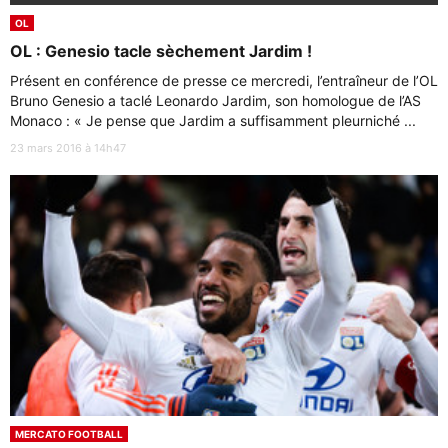
OL
OL : Genesio tacle sèchement Jardim !
Présent en conférence de presse ce mercredi, l’entraîneur de l’OL
Bruno Genesio a taclé Leonardo Jardim, son homologue de l’AS
Monaco : « Je pense que Jardim a suffisamment pleurniché ...
23 mars 2016 à 14h47
MERCATO FOOTBALL