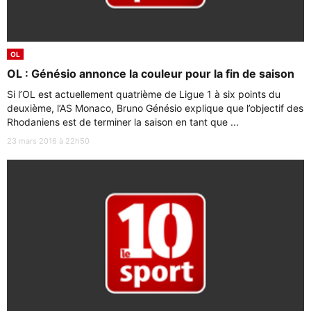
OL
OL : Génésio annonce la couleur pour la fin de saison
Si l’OL est actuellement quatrième de Ligue 1 à six points du
deuxième, l’AS Monaco, Bruno Génésio explique que l’objectif des
Rhodaniens est de terminer la saison en tant que ...
23 mars 2016 à 22h50