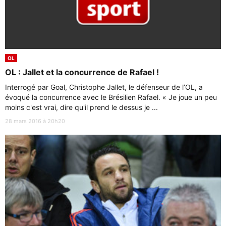
OL
OL : Jallet et la concurrence de Rafael !
Interrogé par Goal, Christophe Jallet, le défenseur de l’OL, a
évoqué la concurrence avec le Brésilien Rafael. « Je joue un peu
moins c'est vrai, dire qu'il prend le dessus je ...
28 mars 2016 à 20h20