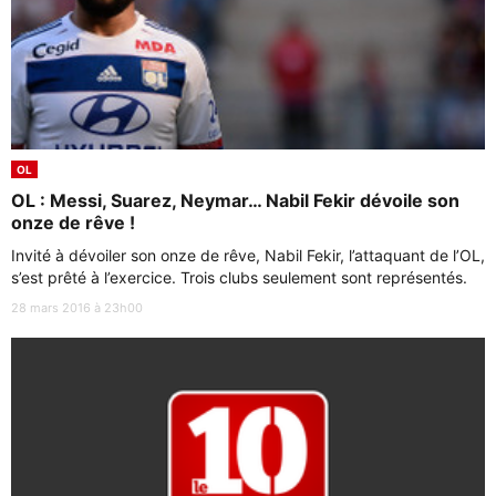
OL
OL : Messi, Suarez, Neymar… Nabil Fekir dévoile son
onze de rêve !
Invité à dévoiler son onze de rêve, Nabil Fekir, l’attaquant de l’OL,
s’est prêté à l’exercice. Trois clubs seulement sont représentés.
28 mars 2016 à 23h00