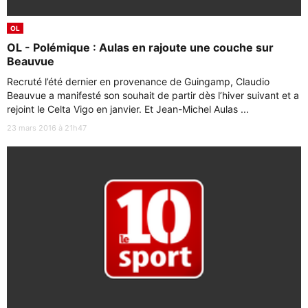
OL
OL - Polémique : Aulas en rajoute une couche sur
Beauvue
Recruté l’été dernier en provenance de Guingamp, Claudio
Beauvue a manifesté son souhait de partir dès l’hiver suivant et a
rejoint le Celta Vigo en janvier. Et Jean-Michel Aulas ...
23 mars 2016 à 21h47