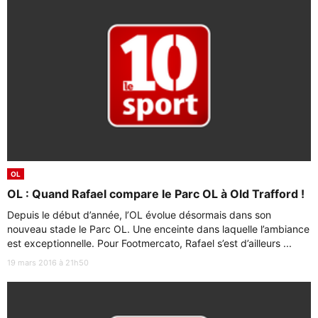
OL
OL : Quand Rafael compare le Parc OL à Old Trafford !
Depuis le début d’année, l’OL évolue désormais dans son
nouveau stade le Parc OL. Une enceinte dans laquelle l’ambiance
est exceptionnelle. Pour Footmercato, Rafael s’est d’ailleurs ...
19 mars 2016 à 21h50