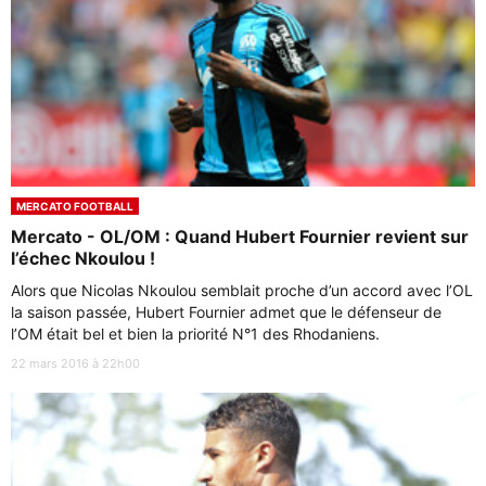
MERCATO FOOTBALL
Mercato - OL/OM : Quand Hubert Fournier revient sur
l’échec Nkoulou !
Alors que Nicolas Nkoulou semblait proche d’un accord avec l’OL
la saison passée, Hubert Fournier admet que le défenseur de
l’OM était bel et bien la priorité N°1 des Rhodaniens.
22 mars 2016 à 22h00