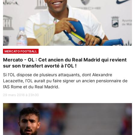
MERCATO FOOTBALL
Mercato - OL : Cet ancien du Real Madrid qui revient
sur son transfert avorté à l’OL !
Si l’OL dispose de plusieurs attaquants, dont Alexandre
Lacazette, l’OL aurait pu faire signer un ancien pensionnaire de
l’AS Rome et du Real Madrid.
29 mars 2016 à 23h30