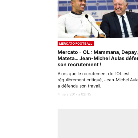
MERCATO FOOTBALL
Mercato - OL : Mammana, Depay,
Mateta… Jean-Michel Aulas défe
son recrutement !
Alors que le recrutement de l’OL est
régulièrement critiqué, Jean-Michel Aul
a défendu son travail.
4 mars 2017 à 02h15