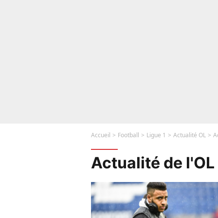
Accueil
Football
Ligue 1
Actualité OL
A
Actualité de l'OL