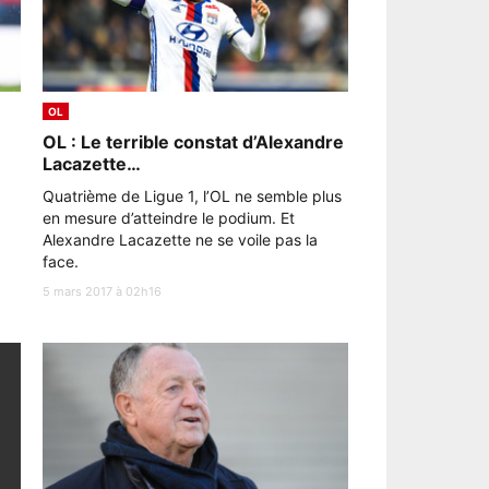
OL
OL : Le terrible constat d’Alexandre
Lacazette…
Quatrième de Ligue 1, l’OL ne semble plus
en mesure d’atteindre le podium. Et
Alexandre Lacazette ne se voile pas la
face.
5 mars 2017 à 02h16