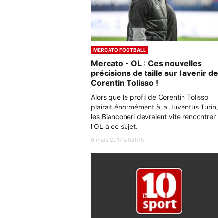
MERCATO FOOTBALL
Mercato - OL : Ces nouvelles
précisions de taille sur l’avenir de
Corentin Tolisso !
Alors que le profil de Corentin Tolisso
plairait énormément à la Juventus Turin,
les Bianconeri devraient vite rencontrer
l'OL à ce sujet.
6 mars 2017 à 02h15