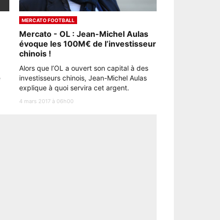
MERCATO FOOTBALL
Mercato - OL : Jean-Michel Aulas
évoque les 100M€ de l’investisseur
chinois !
Alors que l’OL a ouvert son capital à des
e
investisseurs chinois, Jean-Michel Aulas
explique à quoi servira cet argent.
4 mars 2017 à 06h00