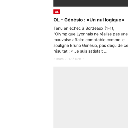
OL
OL - Génésio : «Un nul logique»
Tenu en échec à Bordeaux (1-1),
l’Olympique Lyonnais ne réalise pas une
mauvaise affaire comptable comme le
souligne Bruno Génésio, pas déçu de c
résultat : « Je suis satisfait ...
5 mars 2017 à 02h15