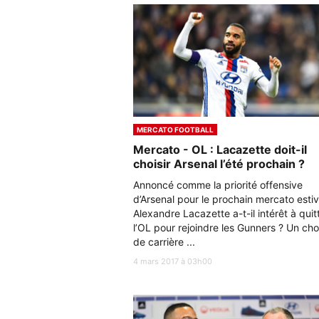
MERCATO FOOTBALL
Mercato - OL : Lacazette doit-il
choisir Arsenal l’été prochain ?
Annoncé comme la priorité offensive
d’Arsenal pour le prochain mercato estiv
Alexandre Lacazette a-t-il intérêt à quit
l’OL pour rejoindre les Gunners ? Un cho
de carrière ...
4 mars 2017 à 03h00