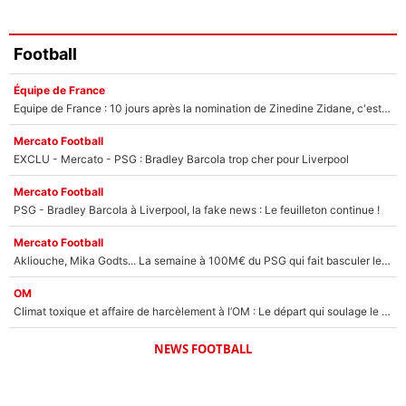
Football
Équipe de France
Equipe de France : 10 jours après la nomination de Zinedine Zidane, c'est au tour de son fils de prendre un nouveau départ !
Mercato Football
EXCLU - Mercato - PSG : Bradley Barcola trop cher pour Liverpool
Mercato Football
PSG - Bradley Barcola à Liverpool, la fake news : Le feuilleton continue !
Mercato Football
Akliouche, Mika Godts... La semaine à 100M€ du PSG qui fait basculer le mercato du PSG !
OM
Climat toxique et affaire de harcèlement à l’OM : Le départ qui soulage le vestiaire de Bruno Genesio
NEWS FOOTBALL