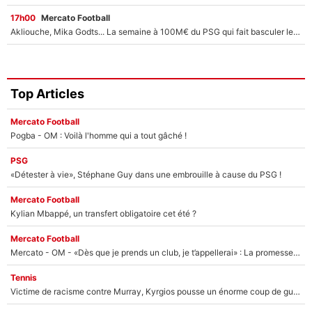
17h00
Mercato Football
Akliouche, Mika Godts... La semaine à 100M€ du PSG qui fait basculer le mercato du PSG !
Top Articles
Mercato Football
Pogba - OM : Voilà l'homme qui a tout gâché !
PSG
«Détester à vie», Stéphane Guy dans une embrouille à cause du PSG !
Mercato Football
Kylian Mbappé, un transfert obligatoire cet été ?
Mercato Football
Mercato - OM - «Dès que je prends un club, je t’appellerai» : La promesse de Marcelino au moment de claquer la porte
Tennis
Victime de racisme contre Murray, Kyrgios pousse un énorme coup de gueule !