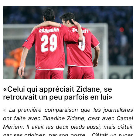
«Celui qui appréciait Zidane, se
retrouvait un peu parfois en lui»
«
La première comparaison que les journalistes
ont faite avec Zinedine Zidane, c’est avec Camel
Meriem. Il avait les deux pieds aussi, mais c’était
par ses origines, par son poste… C’était un super