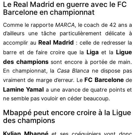
Le Real Madrid en guerre avec le FC
Barcelone en championnat
Comme le rapporte
MARCA
, le coach de 42 ans a
d’ailleurs une tâche particulièrement délicate à
Real Madrid
accomplir au
: celle de redresser la
Liga
Ligue
barre et de faire croire que la
et la
des champions
sont encore à portée de main.
En championnat, la
Casa Blanca
ne dispose pas
FC Barcelone
vraiment de marge d’erreur. Le
de
Lamine Yamal
a une avance de quatre points et
ne semble pas vouloir en céder beaucoup.
Mbappé peut encore croire à la Ligue
des champions
Kylian Mbappé
et ses coéquipiers vont donc