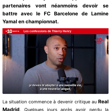
partenaires vont néanmoins devoir se
battre avec le FC Barcelone de Lamine
Yamal en championnat.
Real
La situation commence à devenir critique au
Madrid
. Quelques jours après avoir perdu la