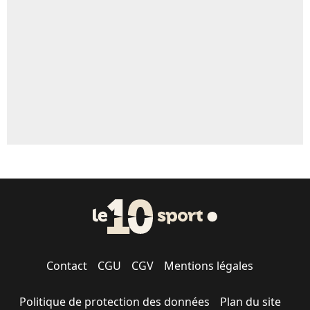
5%
1664 personnes ont participé aux votes.
Contact
CGU
CGV
Mentions légales
Politique de protection des données
Plan du site