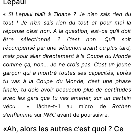
Lepaul
«
Si Lepaul plaît à Zidane ? Je n’en sais rien du
tout ! Je n’en sais rien du tout et pour moi la
réponse c’est non. A la question, est-ce qu’il doit
être sélectionné ? C’est non. Qu’il soit
récompensé par une sélection avant ou plus tard,
mais pour aller directement à la Coupe du Monde
comme ça, non… Je ne crois pas. C’est un jeune
garçon qui a montré toutes ses capacités, après
tu vas à la Coupe du Monde, c’est une phase
finale, tu dois avoir beaucoup plus de certitudes
avec les gars que tu vas amener, sur un certain
vécu…
», lâche-t-il au micro de
Rothen
s'enflamme
sur
RMC
avant de poursuivre.
«Ah, alors les autres c’est quoi ? Ce