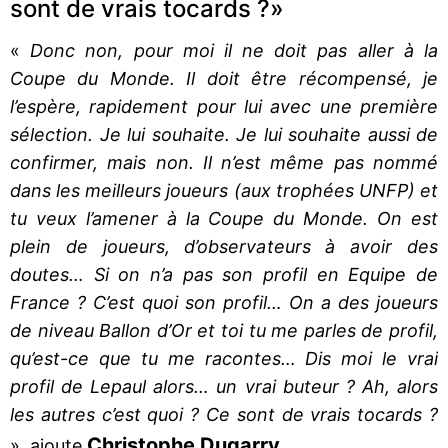
sont de vrais tocards ?»
«
Donc non, pour moi il ne doit pas aller à la
Coupe du Monde. Il doit être récompensé, je
l’espère, rapidement pour lui avec une première
sélection. Je lui souhaite. Je lui souhaite aussi de
confirmer, mais non. Il n’est même pas nommé
dans les meilleurs joueurs (aux trophées UNFP) et
tu veux l’amener à la Coupe du Monde. On est
plein de joueurs, d’observateurs à avoir des
doutes… Si on n’a pas son profil en Equipe de
France ? C’est quoi son profil… On a des joueurs
de niveau Ballon d’Or et toi tu me parles de profil,
qu’est-ce que tu me racontes… Dis moi le vrai
profil de Lepaul alors… un vrai buteur ? Ah, alors
les autres c’est quoi ? Ce sont de vrais tocards ?
Christophe Dugarry
», ajoute
.