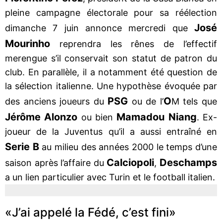
pleine campagne électorale pour sa réélection
José
dimanche 7 juin annonce mercredi que
Mourinho
reprendra les rênes de l’effectif
merengue s’il conservait son statut de patron du
club. En parallèle, il a notamment été question de
la sélection italienne. Une hypothèse évoquée par
PSG
O
des anciens joueurs du
ou de l’
M tels que
Jérôme Alonzo
Mamadou Niang
ou bien
. Ex-
joueur de la Juventus qu’il a aussi entraîné en
Serie B
au milieu des années 2000 le temps d’une
Calciopoli
Deschamps
saison après l’affaire du
,
a un lien particulier avec Turin et le football italien.
«J’ai appelé la Fédé, c’est fini»