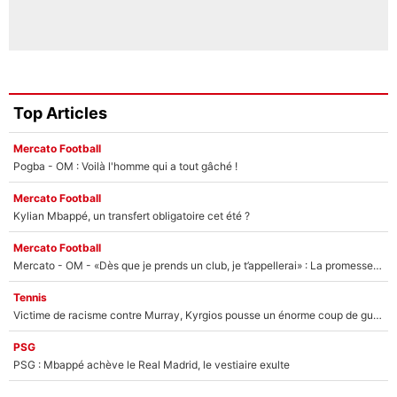
Top Articles
Mercato Football
Pogba - OM : Voilà l'homme qui a tout gâché !
Mercato Football
Kylian Mbappé, un transfert obligatoire cet été ?
Mercato Football
Mercato - OM - «Dès que je prends un club, je t’appellerai» : La promesse de Marcelino au moment de claquer la porte
Tennis
Victime de racisme contre Murray, Kyrgios pousse un énorme coup de gueule !
PSG
PSG : Mbappé achève le Real Madrid, le vestiaire exulte