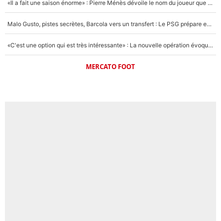
«Il a fait une saison énorme» : Pierre Ménès dévoile le nom du joueur que l’OM devait absolument recruter cet été, l’IA valide la piste !
Malo Gusto, pistes secrètes, Barcola vers un transfert : Le PSG prépare encore des surprises sur le mercato
«C'est une option qui est très intéressante» : La nouvelle opération évoquée au PSG est déjà validée dans l’After Foot
MERCATO FOOT