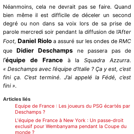
Néanmoins, cela ne devrait pas se faire. Quand
bien même il est difficile de déceler un second
degré ou non dans sa voix lors de sa prise de
parole mercredi soir pendant la diffusion de l
’After
Daniel Riolo
Foot,
a assuré sur les ondes de
RMC
Didier Deschamps
que
ne passera pas de
’équipe de France
l
à la
Squadra Azzurra
.
« Deschamps avec l’équipe d’Italie ? Ça y est, c’est
fini ça. C’est terminé. J’ai appelé la Fédé, c’est
fini ».
Articles liés
Equipe de France : Les joueurs du PSG écartés par
Deschamps ?
L'équipe de France à New York : Un passe-droit
exclusif pour Wembanyama pendant la Coupe du
monde ?