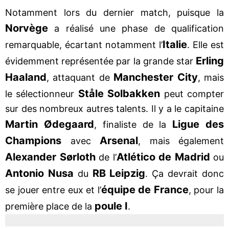
Notamment lors du dernier match, puisque la
Norvège
a réalisé une phase de qualification
Italie
remarquable, écartant notamment l’
. Elle est
Erling
évidemment représentée par la grande star
Haaland
Manchester City
, attaquant de
, mais
Ståle Solbakken
le sélectionneur
peut compter
sur des nombreux autres talents. Il y a le capitaine
Martin Ødegaard
Ligue des
, finaliste de la
Champions
Arsenal
avec
, mais également
Alexander Sørloth
Atlético de Madrid
de l’
ou
Antonio Nusa
RB Leipzig
du
. Ça devrait donc
équipe de France
se jouer entre eux et l’
, pour la
poule I
première place de la
.