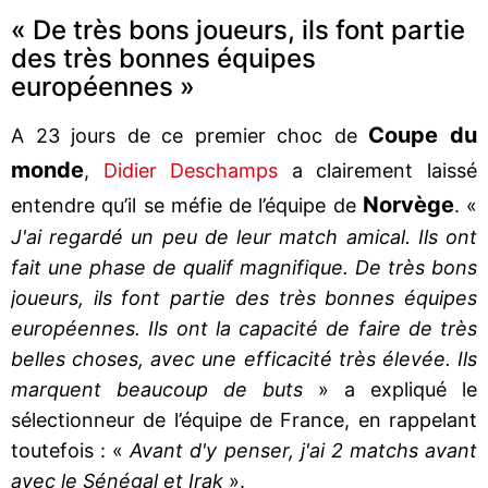
« De très bons joueurs, ils font partie
des très bonnes équipes
européennes »
Coupe du
A 23 jours de ce premier choc de
monde
,
Didier Deschamps
a clairement laissé
Norvège
entendre qu’il se méfie de l’équipe de
. «
J'ai regardé un peu de leur match amical. Ils ont
fait une phase de qualif magnifique. De très bons
joueurs, ils font partie des très bonnes équipes
européennes. Ils ont la capacité de faire de très
belles choses, avec une efficacité très élevée. Ils
marquent beaucoup de buts
» a expliqué le
sélectionneur de l’équipe de France, en rappelant
toutefois : «
Avant d'y penser, j'ai 2 matchs avant
avec le Sénégal et Irak
».