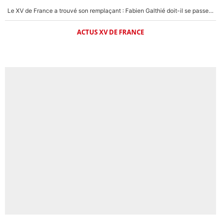
Le XV de France a trouvé son remplaçant : Fabien Galthié doit-il se passer d'Antoine Dupont ?
ACTUS XV DE FRANCE