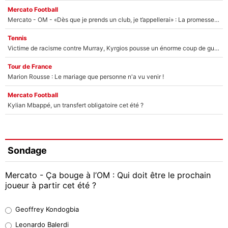
Mercato Football
Mercato - OM - «Dès que je prends un club, je t’appellerai» : La promesse de Marcelino au moment de claquer la porte
Tennis
Victime de racisme contre Murray, Kyrgios pousse un énorme coup de gueule !
Tour de France
Marion Rousse : Le mariage que personne n'a vu venir !
Mercato Football
Kylian Mbappé, un transfert obligatoire cet été ?
Sondage
Mercato - Ça bouge à l’OM : Qui doit être le prochain
joueur à partir cet été ?
Geoffrey Kondogbia
Geoffrey Kondogbia
38%
Leonardo Balerdi