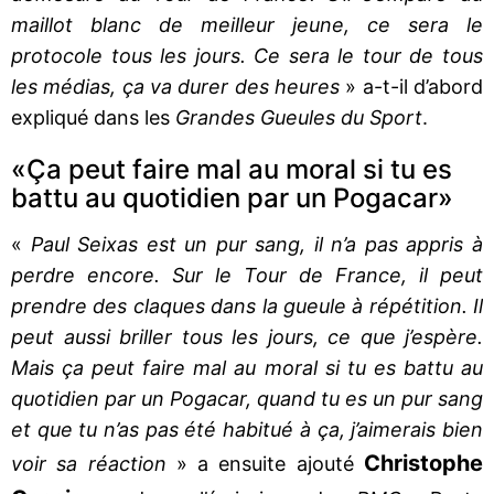
maillot blanc de meilleur jeune, ce sera le
protocole tous les jours. Ce sera le tour de tous
les médias, ça va durer des heures
» a-t-il d’abord
expliqué dans les
Grandes Gueules du Sport
.
«Ça peut faire mal au moral si tu es
battu au quotidien par un Pogacar»
«
Paul Seixas est un pur sang, il n’a pas appris à
perdre encore. Sur le Tour de France, il peut
prendre des claques dans la gueule à répétition. Il
peut aussi briller tous les jours, ce que j’espère.
Mais ça peut faire mal au moral si tu es battu au
quotidien par un Pogacar, quand tu es un pur sang
et que tu n’as pas été habitué à ça, j’aimerais bien
Christophe
voir sa réaction
» a ensuite ajouté