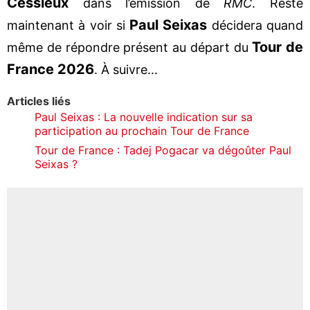
Cessieux
dans l’émission de
RMC
. Reste
Paul Seixas
maintenant à voir si
décidera quand
Tour de
même de répondre présent au départ du
France 2026
. À suivre...
Articles liés
Paul Seixas : La nouvelle indication sur sa
participation au prochain Tour de France
Tour de France : Tadej Pogacar va dégoûter Paul
Seixas ?