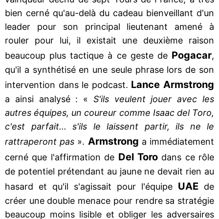
bien cerné qu'au-delà du cadeau bienveillant d'un
leader pour son principal lieutenant amené à
rouler pour lui, il existait une deuxième raison
Pogacar
beaucoup plus tactique à ce geste de
,
qu'il a synthétisé en une seule phrase lors de son
Lance Armstrong
intervention dans le podcast.
a ainsi analysé : «
S'ils veulent jouer avec les
autres équipes, un coureur comme Isaac del Toro,
c'est parfait... s'ils le laissent partir, ils ne le
Armstrong
rattraperont pas
».
a immédiatement
Del Toro
cerné que l'affirmation de
dans ce rôle
de potentiel prétendant au jaune ne devait rien au
UAE
hasard et qu'il s'agissait pour l'équipe
de
créer une double menace pour rendre sa stratégie
beaucoup moins lisible et obliger les adversaires