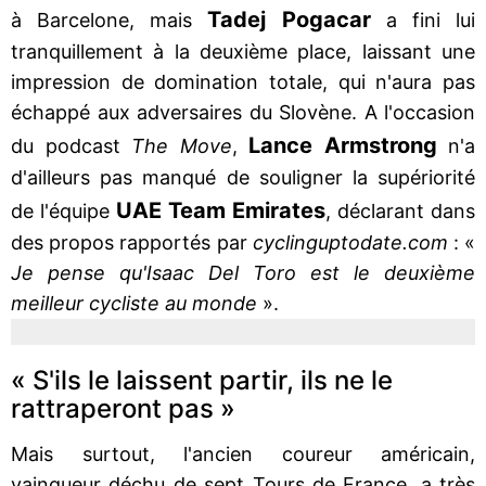
Tadej Pogacar
à Barcelone, mais
a fini lui
tranquillement à la deuxième place, laissant une
impression de domination totale, qui n'aura pas
échappé aux adversaires du Slovène. A l'occasion
Lance Armstrong
du podcast
The Move
,
n'a
d'ailleurs pas manqué de souligner la supériorité
UAE Team Emirates
de l'équipe
, déclarant dans
des propos rapportés par
cyclinguptodate.com
: «
Je pense qu'Isaac Del Toro est le deuxième
meilleur cycliste au monde
».
« S'ils le laissent partir, ils ne le
rattraperont pas »
Mais surtout, l'ancien coureur américain,
vainqueur déchu de sept Tours de France, a très