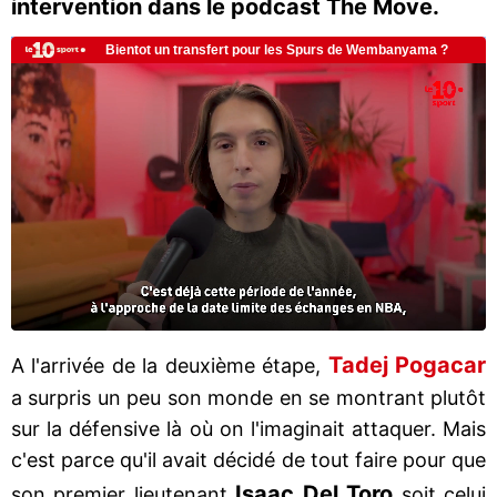
intervention dans le podcast The Move.
Tadej Pogacar
A l'arrivée de la deuxième étape,
a surpris un peu son monde en se montrant plutôt
sur la défensive là où on l'imaginait attaquer. Mais
c'est parce qu'il avait décidé de tout faire pour que
Isaac Del Toro
son premier lieutenant
soit celui