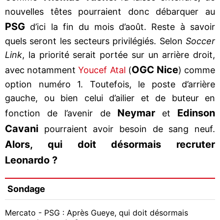
nouvelles têtes pourraient donc débarquer au
PSG
d’ici la fin du mois d’août. Reste à savoir
quels seront les secteurs privilégiés. Selon
Soccer
Link
, la priorité serait portée sur un arrière droit,
OGC Nice
avec notamment
Youcef Atal
(
) comme
option numéro 1. Toutefois, le poste d’arrière
gauche, ou bien celui d’ailier et de buteur en
Neymar
Edinson
fonction de l’avenir de
et
Cavani
pourraient avoir besoin de sang neuf.
Alors, qui doit désormais recruter
Leonardo ?
Sondage
Mercato - PSG : Après Gueye, qui doit désormais