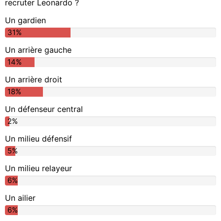
recruter Leonardo ?
Un gardien
31%
Un arrière gauche
14%
Un arrière droit
18%
Un défenseur central
2%
Un milieu défensif
5%
Un milieu relayeur
6%
Un ailier
6%