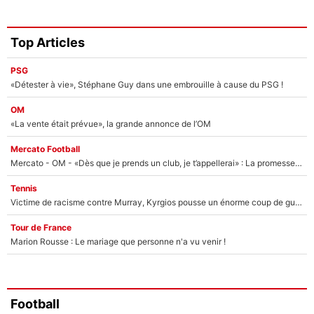
Top Articles
PSG
«Détester à vie», Stéphane Guy dans une embrouille à cause du PSG !
OM
«La vente était prévue», la grande annonce de l’OM
Mercato Football
Mercato - OM - «Dès que je prends un club, je t’appellerai» : La promesse de Marcelino au moment de claquer la porte
Tennis
Victime de racisme contre Murray, Kyrgios pousse un énorme coup de gueule !
Tour de France
Marion Rousse : Le mariage que personne n'a vu venir !
Football