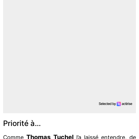
Priorité à…
Thomas Tuchel
Comme
l’a laissé entendre, de