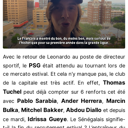
Avec le retour de Leonardo au poste de directeur
PSG
sportif, le
était attendu au tournant lors de
ce mercato estival. Et cela n’y manque pas, le club
Thomas
de la capitale est très actif. En effet,
Tuchel
peut déjà compter sur 6 renforts cet été
Pablo Sarabia
Ander Herrera
Marcin
avec
,
,
Bulka
Mitchel Bakker
Abdou Diallo
,
,
et depuis
Idrissa Gueye
ce mardi,
. Le Sénégalais signifie-
t-il la fin du recrutement estival ? L’entraîneur du