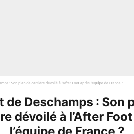
ps : Son plan de carrière dévoilé à l’After Foot après l’équipe de France ?
t de Deschamps : Son p
re dévoilé à l’After Foo
l’équipe de France ?