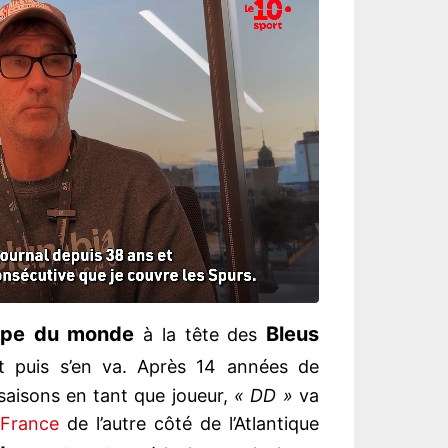
pe du monde
Bleus
à la tête des
et puis s’en va. Après 14 années de
 saisons en tant que joueur,
« DD »
va
 France
de l’autre côté de l’Atlantique