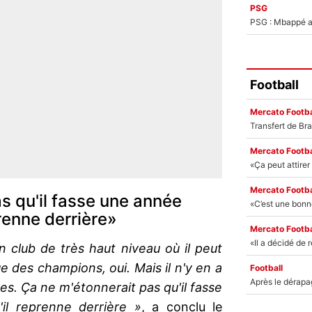
PSG
PSG : Mbappé ac
Football
Mercato Footba
Mercato Footba
Mercato Footba
s qu'il fasse une année
renne derrière»
Mercato Footba
 club de très haut niveau où il peut
 des champions, oui. Mais il n'y en a
Football
s. Ça ne m'étonnerait pas qu'il fasse
il reprenne derrière »
, a conclu le