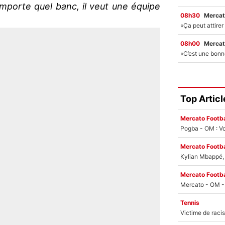
importe quel banc, il veut une équipe
08h30
Mercat
08h00
Mercat
Top Articl
Mercato Footba
Pogba - OM : Vo
Mercato Footba
Kylian Mbappé, u
Mercato Footba
Tennis