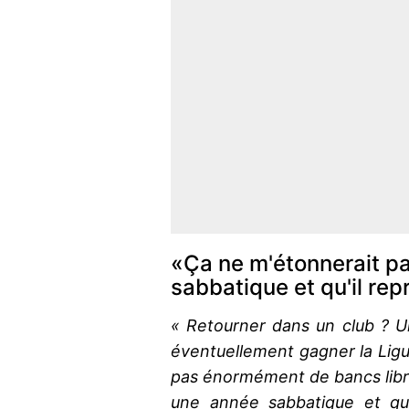
«Ça ne m'étonnerait pa
sabbatique et qu'il rep
« Retourner dans un club ? Un
éventuellement gagner la Ligue
pas énormément de bancs libre
une année sabbatique et qu'