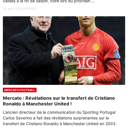
valises à la fin de saison, voire lors du prochain ...
30 août 2019 à 03h25
MERCATO FOOTBALL
Mercato : Révélations sur le transfert de Cristiano
Ronaldo à Manchester United !
L’ancien directeur de la communication du Sporting Portugal
Carlos Severino a fait des révélations surprenantes sur le
transfert de Cristiano Ronaldo à Manchester United en 2003.