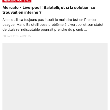
MERCATO FOOTBALL
Mercato - Liverpool : Balotelli, et si la solution se
trouvait en interne ?
Alors qu’il n’a toujours pas inscrit le moindre but en Premier
League, Mario Balotelli pose problème à Liverpool et son statut
de titulaire indiscutable pourrait prendre du plomb ...
30 août 2019 à 03h25