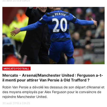
30 août 2019 à 03h25
MERCATO FOOTBALL
Mercato - Arsenal/Manchester United : Ferguson a-t-
il menti pour attirer Van Persie à Old Trafford ?
Robin Van Persie a dévoilé les dessous de son départ d’Arsenal et
des moyens employés par Alex Ferguson pour le convaincre de
rejoindre Manchester United.
30 août 2019 à 03h25