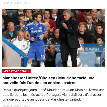
30 août 2019 à 03h25
MERCATO FOOTBALL
Manchester United/Chelsea : Mourinho tacle une
nouvelle fois l’un de ses anciens cadres !
Depuis quelques jours, José Mourinho et Juan Mata se livrent une
bataille dans les médias. Le Portugais vient d’ailleurs d’adresser
un nouveau tacle au joueur de Manchester United.
30 août 2019 à 03h25