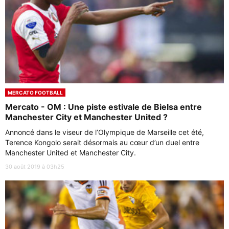
MERCATO FOOTBALL
Mercato - OM : Une piste estivale de Bielsa entre
Manchester City et Manchester United ?
Annoncé dans le viseur de l’Olympique de Marseille cet été,
Terence Kongolo serait désormais au cœur d’un duel entre
Manchester United et Manchester City.
30 août 2019 à 03h25