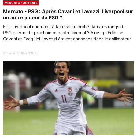
MERCATO FOOTBALL
Mercato - PSG : Après Cavani et Lavezzi, Liverpool sur
un autre joueur du PSG ?
Et si Liverpool cherchait à faire son marché dans les rangs du
PSG en vue du prochain mercato hivernal ? Alors qu’Edinson
Cavani et Ezequiel Lavezzi étaient annoncés dans le collimateur
...
30 août 2019 à 03h25