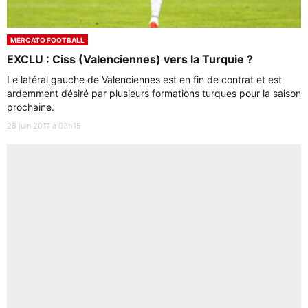
MERCATO FOOTBALL
EXCLU : Ciss (Valenciennes) vers la Turquie ?
Le latéral gauche de Valenciennes est en fin de contrat et est
ardemment désiré par plusieurs formations turques pour la saison
prochaine.
28 juin 2017 à 03h15