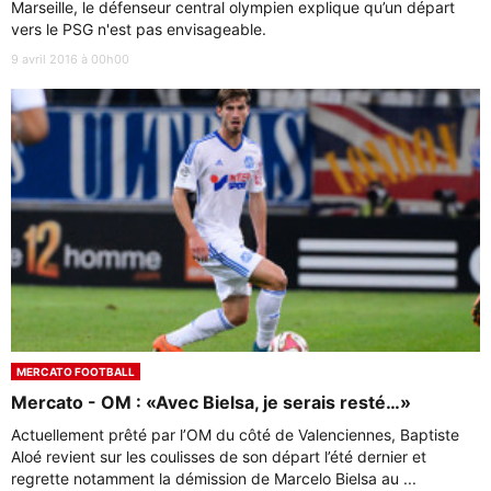
Marseille, le défenseur central olympien explique qu’un départ
vers le PSG n'est pas envisageable.
9 avril 2016 à 00h00
MERCATO FOOTBALL
Mercato - OM : «Avec Bielsa, je serais resté…»
Actuellement prêté par l’OM du côté de Valenciennes, Baptiste
Aloé revient sur les coulisses de son départ l’été dernier et
regrette notamment la démission de Marcelo Bielsa au ...