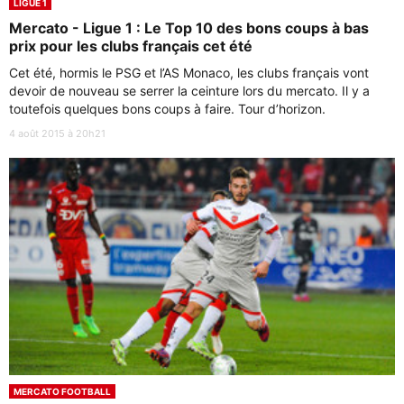
LIGUE 1
Mercato - Ligue 1 : Le Top 10 des bons coups à bas
prix pour les clubs français cet été
Cet été, hormis le PSG et l’AS Monaco, les clubs français vont
devoir de nouveau se serrer la ceinture lors du mercato. Il y a
toutefois quelques bons coups à faire. Tour d’horizon.
4 août 2015 à 20h21
MERCATO FOOTBALL