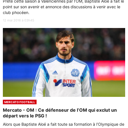
Prêté cette saison à Valenciennes par l’OM, Baptiste Aloé a fait le
point sur son avenir et annonce des discussions à venir avec le
club phocéen.
12 mai 2016 à 03h45
MERCATO FOOTBALL
Mercato - OM : Ce défenseur de l’OM qui exclut un
départ vers le PSG !
Alors que Baptiste Aloé a fait toute sa formation à l’Olympique de