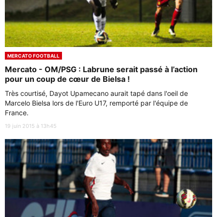
MERCATO FOOTBALL
Mercato - OM/PSG : Labrune serait passé à l’action
pour un coup de cœur de Bielsa !
Très courtisé, Dayot Upamecano aurait tapé dans l'oeil de
Marcelo Bielsa lors de l'Euro U17, remporté par l'équipe de
France.
19 juin 2015 à 13h45