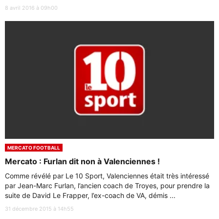
8 avril 2016 à 09h00
MERCATO FOOTBALL
Mercato : Furlan dit non à Valenciennes !
Comme révélé par Le 10 Sport, Valenciennes était très intéressé
par Jean-Marc Furlan, l’ancien coach de Troyes, pour prendre la
suite de David Le Frapper, l’ex-coach de VA, démis ...
31 décembre 2015 à 14h55