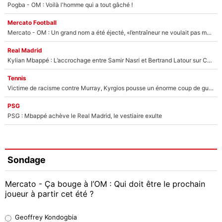
Pogba - OM : Voilà l'homme qui a tout gâché !
Mercato Football
Mercato - OM : Un grand nom a été éjecté, «l’entraîneur ne voulait pas me conserver»
Real Madrid
Kylian Mbappé : L’accrochage entre Samir Nasri et Bertrand Latour sur Canal+
Tennis
Victime de racisme contre Murray, Kyrgios pousse un énorme coup de gueule !
PSG
PSG : Mbappé achève le Real Madrid, le vestiaire exulte
Sondage
Mercato - Ça bouge à l’OM : Qui doit être le prochain
joueur à partir cet été ?
Geoffrey Kondogbia
Geoffrey Kondogbia