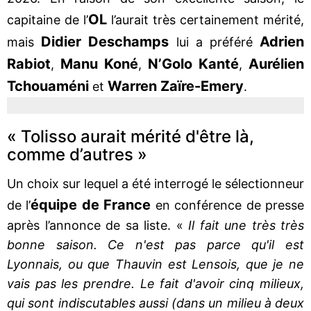
OL
capitaine de l’
l’aurait très certainement mérité,
Didier Deschamps
Adrien
mais
lui a préféré
Rabiot
Manu Koné
N’Golo Kanté
Aurélien
,
,
,
Tchouaméni
Warren Zaïre-Emery
et
.
« Tolisso aurait mérité d'être là,
comme d’autres »
Un choix sur lequel a été interrogé le sélectionneur
équipe de France
de l’
en conférence de presse
après l’annonce de sa liste. «
Il fait une très très
bonne saison. Ce n'est pas parce qu'il est
Lyonnais, ou que Thauvin est Lensois, que je ne
vais pas les prendre. Le fait d'avoir cinq milieux,
qui sont indiscutables aussi (dans un milieu à deux