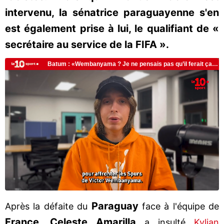
intervenu, la sénatrice paraguayenne s'en
est également prise à lui, le qualifiant de «
secrétaire au service de la FIFA ».
Paraguay
Après la défaite du
face à l'équipe de
France
Celeste
Amarilla
,
a insulté
Kylian