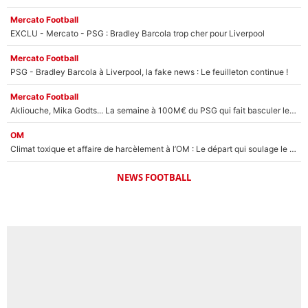
Mercato Football
EXCLU - Mercato - PSG : Bradley Barcola trop cher pour Liverpool
Mercato Football
PSG - Bradley Barcola à Liverpool, la fake news : Le feuilleton continue !
Mercato Football
Akliouche, Mika Godts... La semaine à 100M€ du PSG qui fait basculer le mercato du PSG !
OM
Climat toxique et affaire de harcèlement à l’OM : Le départ qui soulage le vestiaire de Bruno Genesio
NEWS FOOTBALL