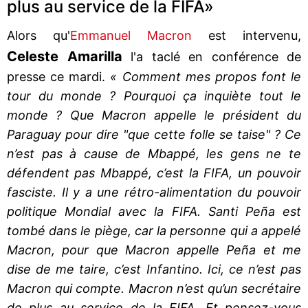
plus au service de la FIFA»
Alors qu'
Emmanuel Macron
est intervenu,
Celeste
Amarilla
l'a taclé en conférence de
presse ce mardi.
« Comment mes propos font le
tour du monde ? Pourquoi ça inquiète tout le
monde ? Que Macron appelle le président du
Paraguay pour dire "que cette folle se taise" ? Ce
n’est pas à cause de Mbappé, les gens ne te
défendent pas Mbappé, c’est la FIFA, un pouvoir
fasciste. Il y a une rétro-alimentation du pouvoir
politique Mondial avec la FIFA. Santi Peña est
tombé dans le piège, car la personne qui a appelé
Macron, pour que Macron appelle Peña et me
dise de me taire, c’est Infantino. Ici, ce n’est pas
Macron qui compte. Macron n’est qu’un secrétaire
de plus au service de la FIFA. Et pensez-vous