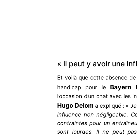
« Il peut y avoir une i
Et voilà que cette absence d
Bayern 
handicap pour le
l’occasion d’un chat avec les 
Hugo Delom
a expliqué : «
Je
influence non négligeable. 
contraintes pour un entraîn
sont lourdes. Il ne peut pa