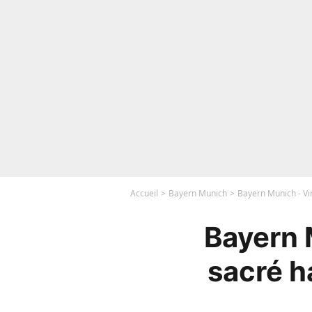
Accueil
Bayern Munich
Bayern Munich - Vi
Bayern 
sacré h