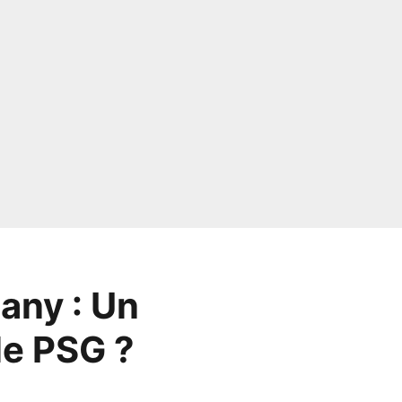
any : Un
le PSG ?