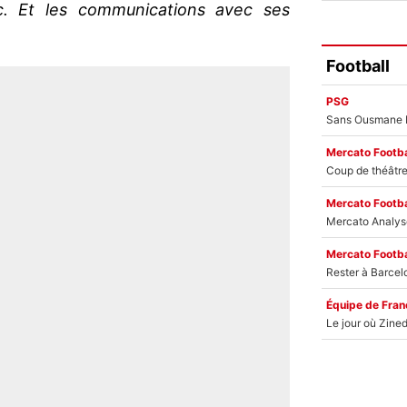
onc. Et les communications avec ses
Football
PSG
Mercato Footba
Mercato Footba
Mercato Footba
Équipe de Fran