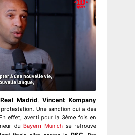
Real Madrid
Vincent Kompany
u
,
 protestation. Une sanction qui a des
n effet, averti pour la 3ème fois en
aineur du
Bayern Munich
se retrouve