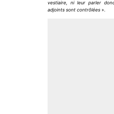
vestiaire, ni leur parler d
adjoints sont contrôlées
».