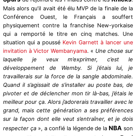
Mais alors qu'il avait été élu MVP de la finale de la
Conférence Ouest, le Français a souffert
physiquement contre la franchise New-yorkaise
qui a remporté le titre en cinq matches. Une
situation qui a poussé
Kevin Garnett à lancer une
invitation à Victor Wembanyama
. «
Une chose sur
laquelle je veux m’exprimer, c’est le
développement de Wemby. Si j’étais lui, je
travaillerais sur la force de la sangle abdominale.
Quand il s’agissait de s’installer au poste bas, de
pivoter et de déclencher mon tir là-bas, j’étais le
meilleur pour ça. Alors j’adorerais travailler avec le
grand, mais cette génération a ses préférences
sur la façon dont elle veut s’entraîner, et je dois
NBA
respecter ça
», a confié la légende de la
son