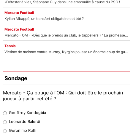
«Détester à vie», Stéphane Guy dans une embrouille à cause du PSG !
Mercato Football
Kylian Mbappé, un transfert obligatoire cet été ?
Mercato Football
Mercato - OM - «Dès que je prends un club, je t’appellerai» : La promesse de Marcelino au moment de claquer la porte
Tennis
Victime de racisme contre Murray, Kyrgios pousse un énorme coup de gueule !
Sondage
Mercato - Ça bouge à l’OM : Qui doit être le prochain
joueur à partir cet été ?
Geoffrey Kondogbia
Geoffrey Kondogbia
38%
Leonardo Balerdi
Leonardo Balerdi
Geronimo Rulli