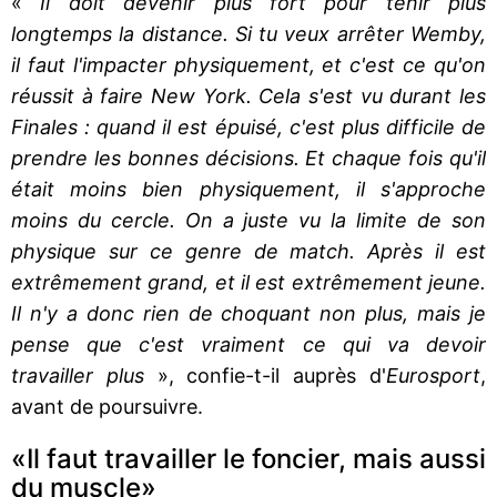
«
Il doit devenir plus fort pour tenir plus
longtemps la distance. Si tu veux arrêter Wemby,
il faut l'impacter physiquement, et c'est ce qu'on
réussit à faire New York. Cela s'est vu durant les
Finales : quand il est épuisé, c'est plus difficile de
prendre les bonnes décisions. Et chaque fois qu'il
était moins bien physiquement, il s'approche
moins du cercle. On a juste vu la limite de son
physique sur ce genre de match. Après il est
extrêmement grand, et il est extrêmement jeune.
Il n'y a donc rien de choquant non plus, mais je
pense que c'est vraiment ce qui va devoir
travailler plus
», confie-t-il auprès d'
Eurosport
,
avant de poursuivre.
«Il faut travailler le foncier, mais aussi
du muscle»