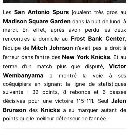
San Antonio Spurs
Les
jouaient très gros au
Madison Square Garden
dans la nuit de lundi à
mardi. En effet, après avoir perdu les deux
Frost Bank Center
rencontres à domicile au
,
Mitch Johnson
l’équipe de
n’avait pas le droit à
New
York Knicks
l’erreur dans l’antre des
. Et au
Victor
terme d’un match plus que disputé,
Wembanyama
a montré la voie à ses
coéquipiers en signant la ligne de statistiques
suivante : 32 points, 8 rebonds et 6 passes
Jalen
décisives pour une victoire 115-111. Seul
Brunson
Knicks
des
a su marquer autant de
points que le meilleur défenseur de l’année.