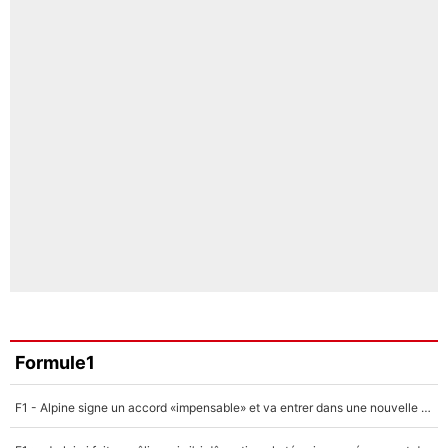
Formule1
F1 - Alpine signe un accord «impensable» et va entrer dans une nouvelle dimension : Grande nouvelle pour Pierre Gasly !