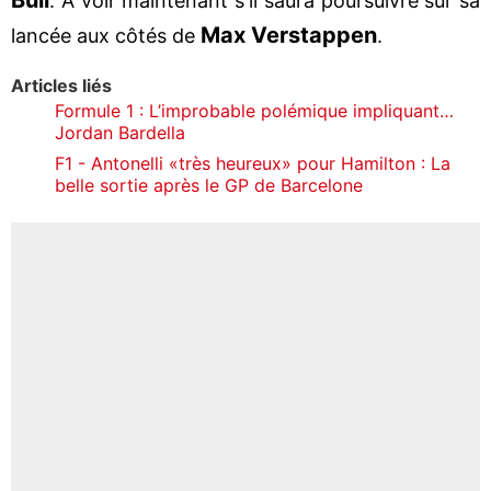
. À voir maintenant s'il saura poursuivre sur sa
Max Verstappen
lancée aux côtés de
.
Articles liés
Formule 1 : L’improbable polémique impliquant…
Jordan Bardella
F1 - Antonelli «très heureux» pour Hamilton : La
belle sortie après le GP de Barcelone