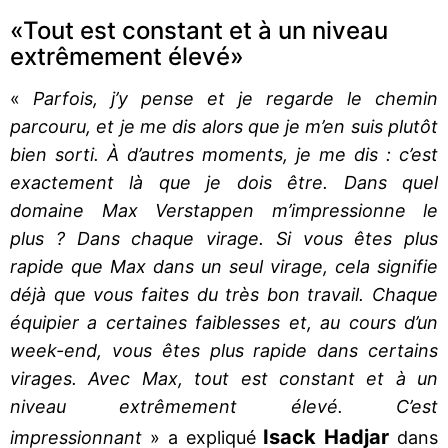
«Tout est constant et à un niveau
extrêmement élevé»
«
Parfois, j’y pense et je regarde le chemin
parcouru, et je me dis alors que je m’en suis plutôt
bien sorti. À d’autres moments, je me dis : c’est
exactement là que je dois être. Dans quel
domaine Max Verstappen m’impressionne le
plus ? Dans chaque virage. Si vous êtes plus
rapide que Max dans un seul virage, cela signifie
déjà que vous faites du très bon travail. Chaque
équipier a certaines faiblesses et, au cours d’un
week-end, vous êtes plus rapide dans certains
virages. Avec Max, tout est constant et à un
niveau extrêmement élevé. C’est
Isack Hadjar
impressionnant
» a expliqué
dans