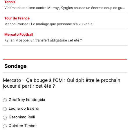
Tennis
Victime de racisme contre Murray, Kyrgios pousse un énorme coup de gueule !
Tour de France
Marion Rousse : Le mariage que personne n'a vu venir !
Mercato Football
Kylian Mbappé, un transfert obligatoire cet été ?
Sondage
Mercato - Ça bouge à l’OM : Qui doit être le prochain
joueur à partir cet été ?
Geoffrey Kondogbia
Geoffrey Kondogbia
38%
Leonardo Balerdi
Leonardo Balerdi
Geronimo Rulli
32%
Quinten Timber