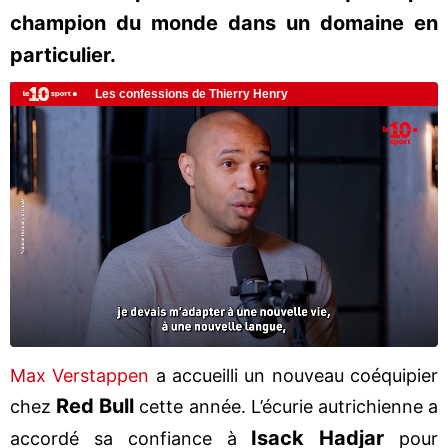
champion du monde dans un domaine en
particulier.
Max Verstappen
a accueilli un nouveau coéquipier
Red Bull
chez
cette année. L’écurie autrichienne a
Isack Hadjar
accordé sa confiance à
pour