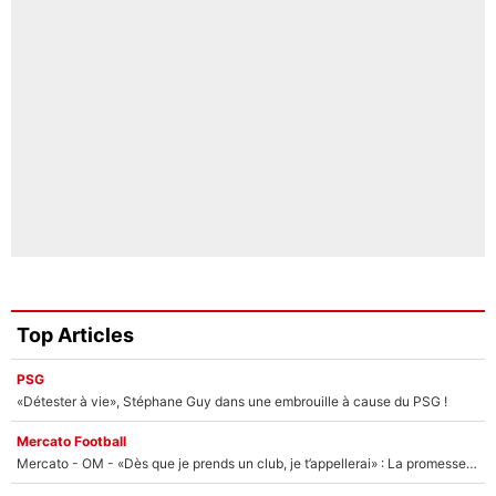
Top Articles
PSG
«Détester à vie», Stéphane Guy dans une embrouille à cause du PSG !
Mercato Football
Mercato - OM - «Dès que je prends un club, je t’appellerai» : La promesse de Marcelino au moment de claquer la porte