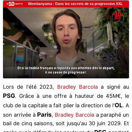
Lors de l'été 2023,
Bradley Barcola
a signé au
PSG
. Grâce à une offre à hauteur de 45M€, le
OL
club de la capitale a fait plier la direction de l'
. A
Paris
son arrivée à
,
Bradley Barcola
a paraphé un
bail de cinq saisons, soit jusqu'au 30 juin 2029. Et