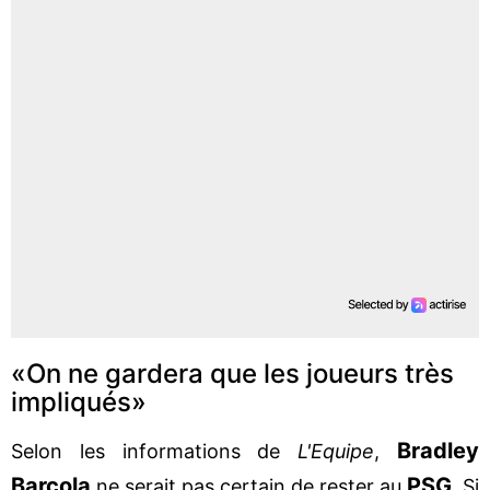
«On ne gardera que les joueurs très
impliqués»
Bradley
Selon les informations de
L'Equipe
,
Barcola
PSG
ne serait pas certain de rester au
. Si