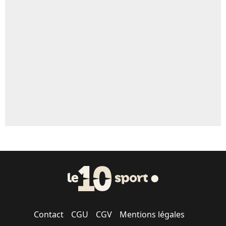
Un autre joueur
5%
1664 personnes ont participé aux votes.
Contact
CGU
CGV
Mentions légales