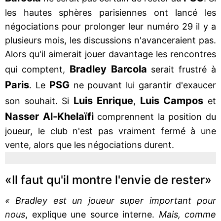
les hautes sphères parisiennes ont lancé les
négociations pour prolonger leur numéro 29 il y a
plusieurs mois, les discussions n'avanceraient pas.
Alors qu'il aimerait jouer davantage les rencontres
Bradley Barcola
qui comptent,
serait frustré à
Paris
PSG
. Le
ne pouvant lui garantir d'exaucer
Luis Enrique
Luis Campos
son souhait. Si
,
et
Nasser Al-Khelaïfi
comprennent la position du
joueur, le club n'est pas vraiment fermé à une
vente, alors que les négociations durent.
«Il faut qu'il montre l'envie de rester»
« Bradley est un joueur super important pour
nous
, explique une source interne.
Mais, comme