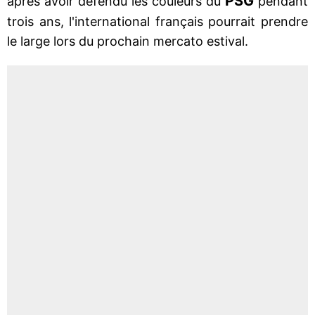
PSG
après avoir défendu les couleurs du
pendant
trois ans, l'international français pourrait prendre
le large lors du prochain mercato estival.