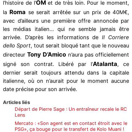
OM
l’histoire de l’
et de très loin. Pour le moment,
Roma
la
se serait arrêtée sur un prix de 40M€,
avec d’ailleurs une première offre annoncée par
les médias italien... qui ne semble jamais être
arrivée. D’après les informations de
Il Corriere
dello Sport
, tout serait bloqué tant que le nouveau
Tony D’Amico
directeur
n’aura pas officiellement
Atalanta
signé son contrat. Libéré par l’
, ce
dernier serait toujours attendu dans la capitale
italienne, où on n’aurait pour le moment aucune
date précise pour son arrivée.
Articles liés
Départ de Pierre Sage : Un entraîneur recale le RC
Lens
Mercato : «Son agent est en contact étroit avec le
PSG», ça bouge pour le transfert de Kolo Muani !