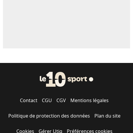
1545 personnes ont participé aux votes.
Contact
CGU
CGV
Mentions légales
Politique de protection des données
Plan du site
Cookies
Gérer Utiq
Préférences cookies