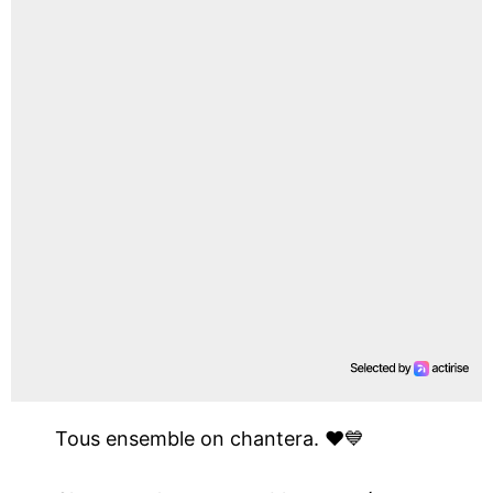
Tous ensemble on chantera. ❤️💙