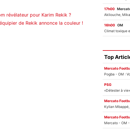
17h00
Mercato
om révélateur pour Karim Rekik ?
quipier de Rekik annonce la couleur !
16h00
OM
Top Articl
Mercato Footba
Pogba - OM : Vo
PSG
Mercato Footba
Kylian Mbappé, u
Mercato Footba