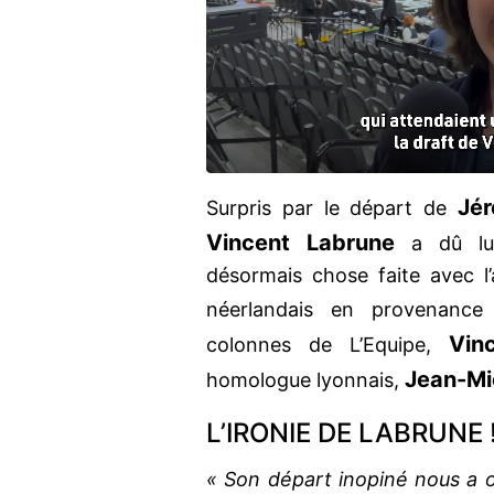
Jé
Surpris par le départ de
Vincent Labrune
a dû lui
désormais chose faite avec l
néerlandais en provenanc
Vin
colonnes de L’Equipe,
Jean-Mi
homologue lyonnais,
L’IRONIE DE LABRUNE 
« Son départ inopiné nous a o