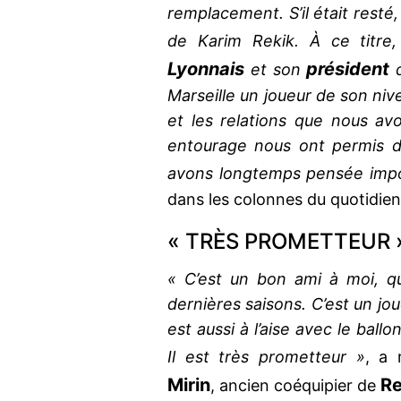
remplacement. S’il était resté,
de Karim Rekik. À ce titre, 
Lyonnais
président
et son
d
Marseille un joueur de son nivea
et les relations que nous a
entourage nous ont permis d
avons longtemps pensée impo
dans les colonnes du quotidien
« TRÈS PROMETTEUR 
« C’est un bon ami à moi, qu
dernières saisons. C’est un jou
est aussi à l’aise avec le ballo
Il est très prometteur »
, a
Mirin
Re
, ancien coéquipier de