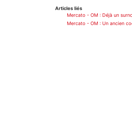
Articles liés
Mercato - OM : Déjà un surn
Mercato - OM : Un ancien coé