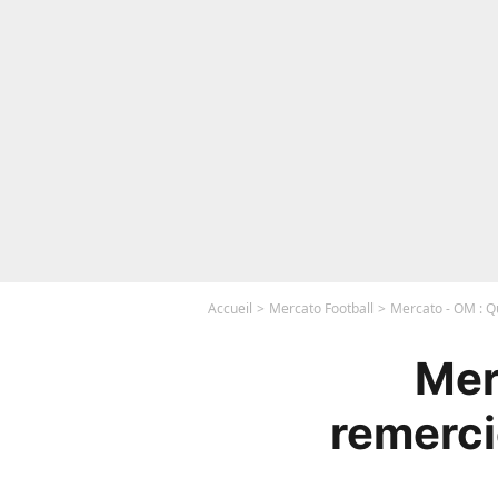
Accueil
Mercato Football
Mercato - OM : Qu
Mer
remercie