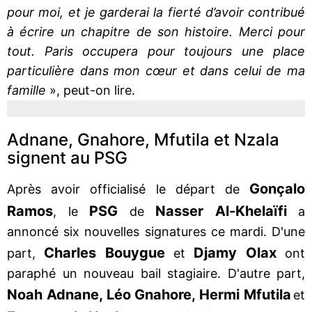
pour moi, et je garderai la fierté d’avoir contribué
à écrire un chapitre de son histoire. Merci pour
tout. Paris occupera pour toujours une place
particulière dans mon cœur et dans celui de ma
famille
», peut-on lire.
Adnane, Gnahore, Mfutila et Nzala
signent au PSG
Gonçalo
Après avoir officialisé le départ de
Ramos
PSG
Nasser Al-Khelaïfi
, le
de
a
annoncé six nouvelles signatures ce mardi. D'une
Charles Bouygue
Djamy
Olax
part,
et
ont
paraphé un nouveau bail stagiaire. D'autre part,
Noah Adnane, Léo Gnahore, Hermi Mfutila
et