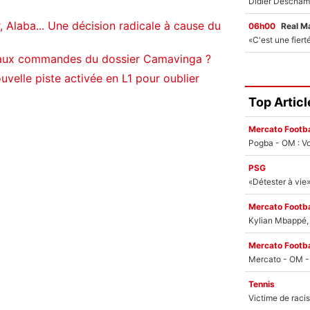
 Alaba... Une décision radicale à cause du
06h00
Real M
 aux commandes du dossier Camavinga ?
velle piste activée en L1 pour oublier
Top Articl
Mercato Footba
Pogba - OM : Vo
PSG
Mercato Footba
Kylian Mbappé, u
Mercato Footba
Tennis