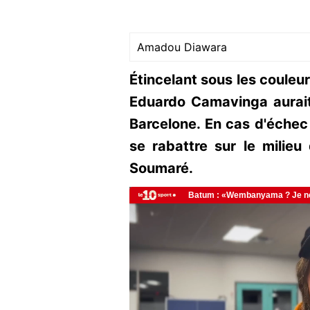
Amadou Diawara
Étincelant sous les couleu
Eduardo Camavinga aurait
Barcelone. En cas d'échec 
se rabattre sur le milie
Soumaré.