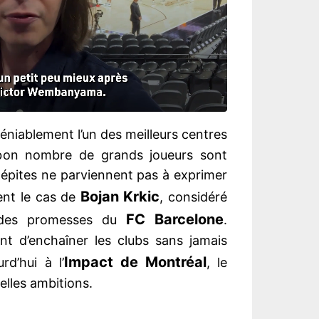
niablement l’un des meilleurs centres
bon nombre de grands joueurs sont
épites ne parviennent pas à exprimer
Bojan Krkic
ent le cas de
, considéré
FC Barcelone
ndes promesses du
.
nt d’enchaîner les clubs sans jamais
Impact de Montréal
rd’hui à l’
, le
elles ambitions.