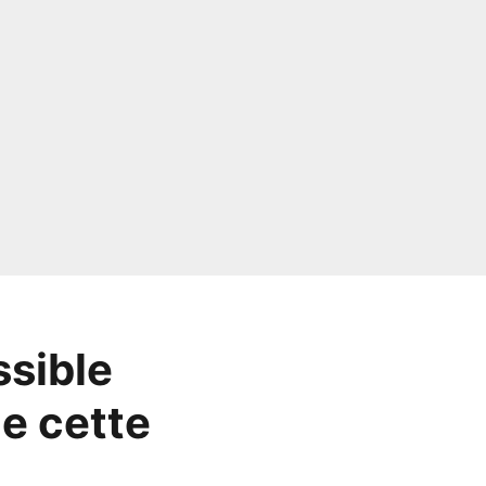
ssible
de cette