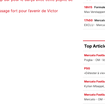
18h15
Formul
sage fort pour l’avenir de Victor
17h50
Mercato
Top Articl
Mercato Footba
Pogba - OM : Vo
PSG
Mercato Footba
Kylian Mbappé, u
Mercato Footba