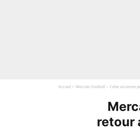
Accueil
Mercato Football
Cette ancienne p
Merca
retour 