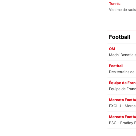
Tennis
Football
OM
Football
Équipe de Fran
Mercato Footba
Mercato Footba