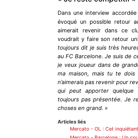
Dans une interview accordé
évoqué un possible retour 
aimerait revenir dans ce clu
voudrait y faire son retour un
toujours dit je suis très heur
au FC Barcelone. Je suis de c
je veux joueur dans de grand
ma maison, mais tu te dois 
n’aimerais pas revenir pour rev
qui peut apporter quelque c
toujours pas présentée. Je re
choses en grand. »
Articles liés
Mercato - OL : Cet inquiétant 
Mercato - Barcelone : Un cou