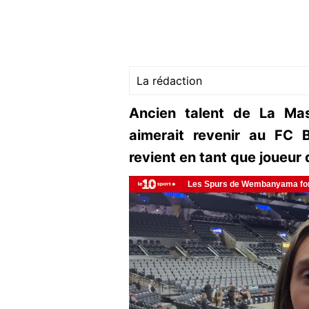
La rédaction
Ancien talent de La Masi
aimerait revenir au FC B
revient en tant que joueur 