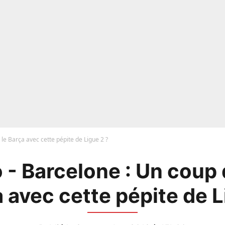
le Barça avec cette pépite de Ligue 2 ?
 - Barcelone : Un coup 
a avec cette pépite de L