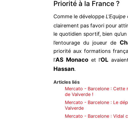
Priorité à la France ?
Comme le développe
L’Equipe
clairement pas favori pour atti
le quotidien sportif, bien qu’u
Ch
l’entourage du joueur de
priorité aux formations franç
AS Monaco
OL
l’
et l’
avaient
Hassan
.
Articles liés
Mercato - Barcelone : Cette 
de Valverde !
Mercato - Barcelone : Le dép
Valverde
Mercato - Barcelone : Vidal 