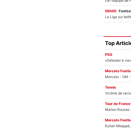
06h00
Footbal
Top Articl
PSG
Mercato Footba
Tennis
Tour de France
Marion Rousse :
Mercato Footba
Kylian Mbappé, u