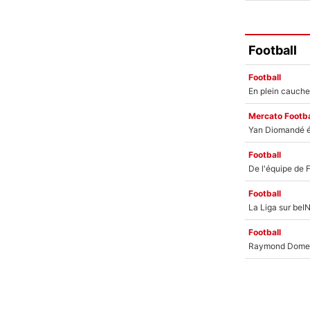
Football
Football
Mercato Footba
Football
Football
Football