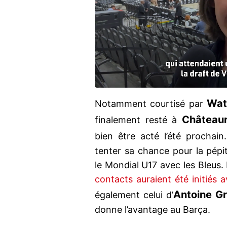
Wat
Notamment courtisé par
Château
finalement resté à
bien être acté l’été prochain
tenter sa chance pour la pépit
le Mondial U17 avec les Bleus.
contacts auraient été initiés 
Antoine G
également celui d’
donne l’avantage au Barça.